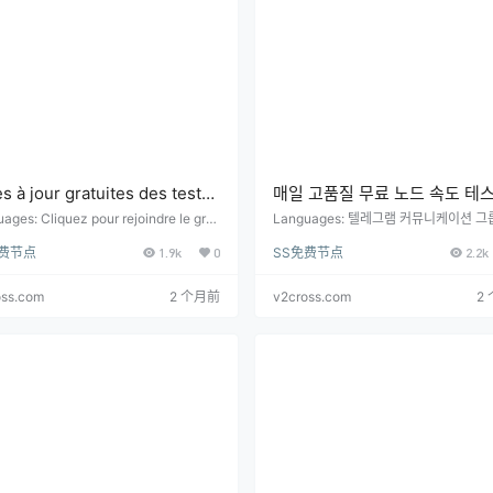
s à jour gratuites des tests
매일 고품질 무료 노드 속도 테
itesse des nœuds de haute
업데이트(6시간마다 업데이트)
ages: Cliquez pour rejoindre le gro
Languages: 텔레그램 커뮤니케이션 그
e communication Telegram: https://
여하려면 클릭하세요: https://t.me/sha
ité tous les jours (mises à
免费节点
1.9k
0
SS免费节点
2.2k
shadowrocket_android Nœud gratui
cket_android 무료 노드 및 구독 주소:
 toutes les 6 heures)
adresse d'abonnement: Les nœuds d
노드가 매일 실시간 속도로 업데이트되며,
te qualité sont mis à jour en temps
간마다 업데이트됩니다. 이 페이지에서는
oss.com
2 个月前
v2cross.com
2
가가 실시간으로 각 노드의 속도를 수동으
정했지만, 여전히 지역마다 운영자 네트
차이가 있으며 …