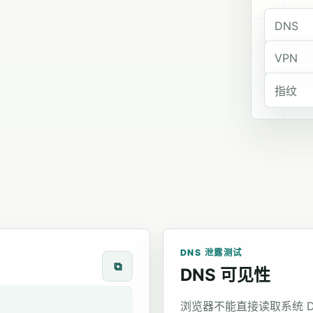
DNS
VPN
指纹
DNS 泄露测试
⧉
DNS 可见性
浏览器不能直接读取系统 