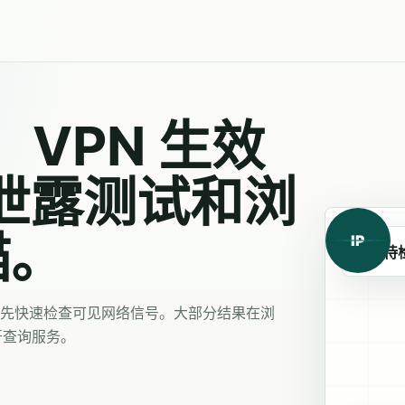
、VPN 生效
 泄露测试和浏
描。
IP
等待
，先快速检查可见网络信号。大部分结果在浏
公开查询服务。