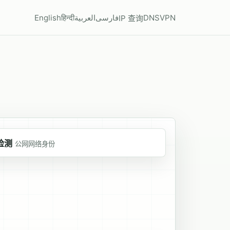
English
हिन्दी
العربية
فارسی
DNS
VPN
IP 查询
检测
公网网络身份