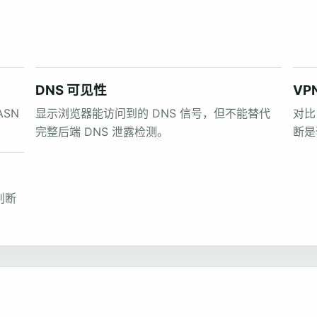
DNS 可见性
VP
SN
显示浏览器能访问到的 DNS 信号，但不能替代
对比
完整后端 DNS 泄露检测。
断是
判断