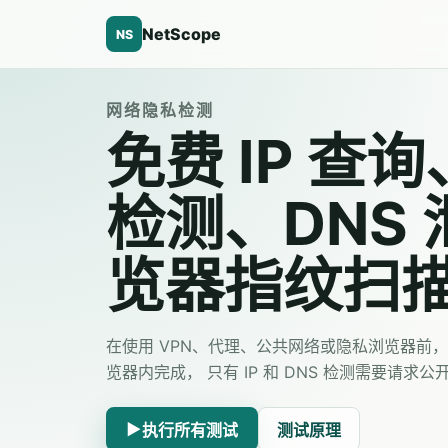
NetScope
NS
网络隐私检测
免费 IP 查询
检测、DNS
览器指纹扫
在使用 VPN、代理、公共网络或隐私浏览器前
览器内完成， 只有 IP 和 DNS 检测需要请求
▶
执行所有测试
测试原理