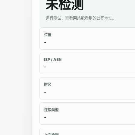
未检测
运行测试，查看网站能看到的公网地址。
位置
-
ISP / ASN
-
时区
-
连接类型
-