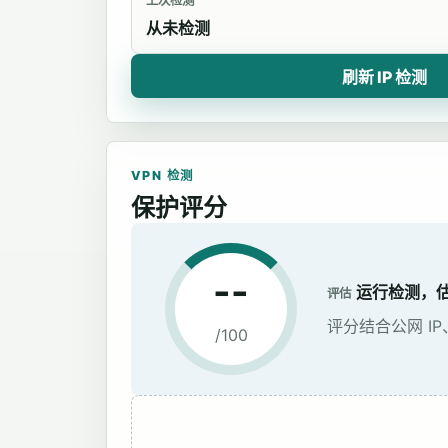
上次检测
从未检测
刷新 IP 检测
VPN 检测
保护评分
--
运行检测，估
评估
评分结合公网 I
/100