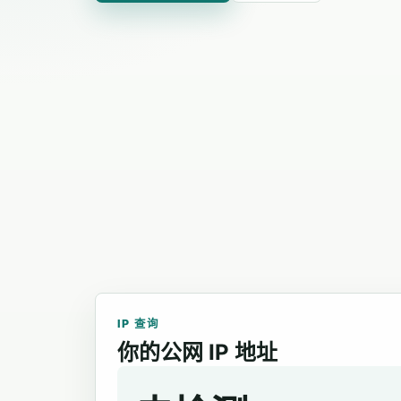
IP 查询
你的公网 IP 地址