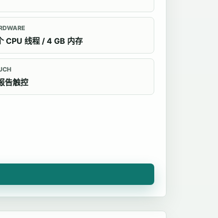
RDWARE
个 CPU 线程 / 4 GB 内存
UCH
报告触控