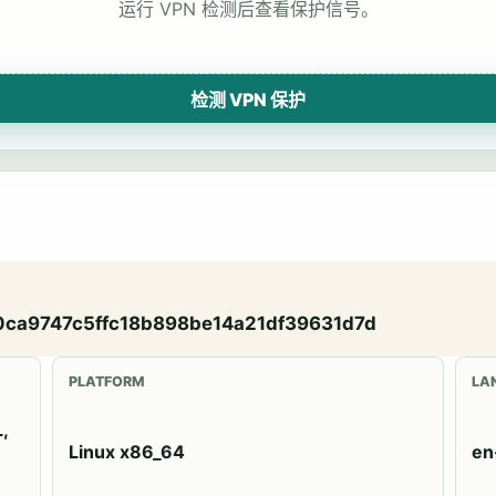
运行 VPN 检测后查看保护信号。
检测 VPN 保护
0ca9747c5ffc18b898be14a21df39631d7d
PLATFORM
LA
,
Linux x86_64
en