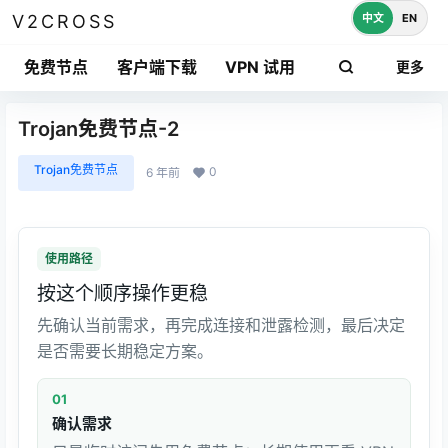
中文
EN
V2CROSS
免费节点
客户端下载
VPN 试用
更多
Trojan免费节点-2
Trojan免费节点
0
6 年前
使用路径
按这个顺序操作更稳
先确认当前需求，再完成连接和泄露检测，最后决定
是否需要长期稳定方案。
01
确认需求