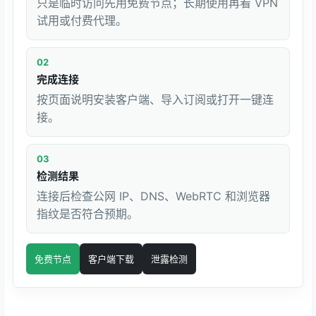
只是临时访问先用免费节点；长期使用再看 VPN
试用或付费代理。
02
完成连接
按页面说明安装客户端、导入订阅或打开一键连
接。
03
检测结果
连接后检查公网 IP、DNS、WebRTC 和浏览器
指纹是否符合预期。
免费节点
客户端下载
泄露检测