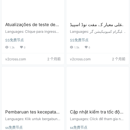
Atualizações de teste de
اعلی معیار کے مفت نوڈ اسپیڈ
velocidade de nó gratuitas
ٹیسٹ کی تازہ کاری ہر روز
Languages: Clique para ingressar
Languages: ٹیلیگرام کمیونیکیشن گر
de alta qualidade todos os
no grupo de comunicação do Tele
(ہر 6 گھنٹے بعد اپ ڈیٹ ہوتی
وپ میں شامل ہونے کے لیے کلک کریں:
SS免费节点
SS免费节点
gram: https://t.me/shadowrocket_
https://t.me/shadowrocket_androi
dias (atualizadas a cada 6
ہے)
android Nó gratuito e endereço de
d مفت نوڈ اور رکنیت کا پتہ: اعلی معیا
1.3k
0
1.5k
0
horas)
assinatura: Nós de alta qualidade
ر کے نوڈس ہر روز ریئل ٹائم رفتار میں
são atualizados em velocidade e
اپ ڈیٹ ہوتے ہیں، ہر 6 گھنٹے…
v2cross.com
2 个月前
v2cross.com
2 个月前
m tem…
Pembaruan tes kecepatan
Cập nhật kiểm tra tốc độ
node gratis berkualitas
nút miễn phí chất lượng
Languages: Klik untuk bergabung
Languages: Click để tham gia nhó
tinggi setiap hari
dengan grup komunikasi Telegra
cao mỗi ngày (cập nhật 6
m liên lạc Telegram: https://t.me/s
ss免费节点
ss免费节点
m: https://t.me/shadowrocket_and
hadowrocket_android Địa chỉ nút