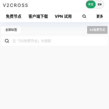
中文
EN
V2CROSS
免费节点
客户端下载
VPN 试用
更多
全部标签
SS免费节点