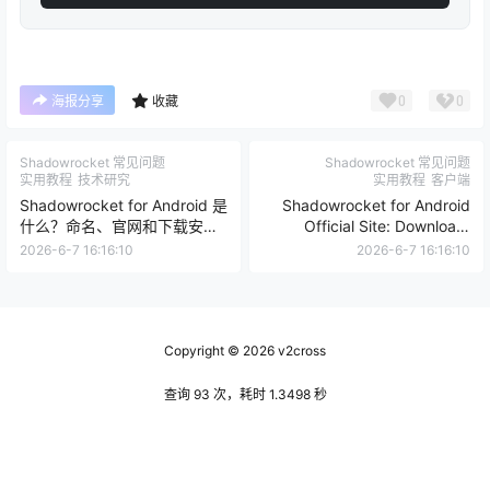
0
0
海报分享
收藏
Shadowrocket 常见问题
Shadowrocket 常见问题
实用教程
技术研究
实用教程
客户端
Shadowrocket for Android 是
Shadowrocket for Android
什么？命名、官网和下载安全
Official Site: Download,
说明
Docs, and Language Entry
2026-6-7 16:16:10
2026-6-7 16:16:10
Guide
Copyright © 2026
v2cross
查询 93 次，耗时 1.3498 秒