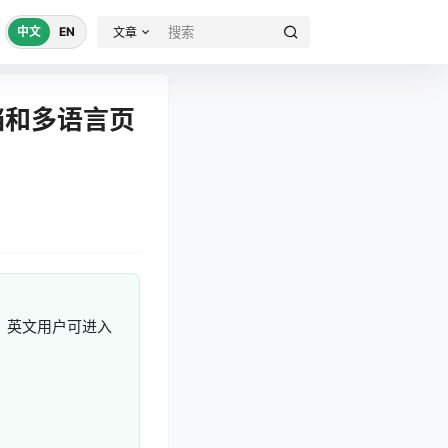
中文
EN
文章
、文档和多语言页
/zh/，英文用户可进入