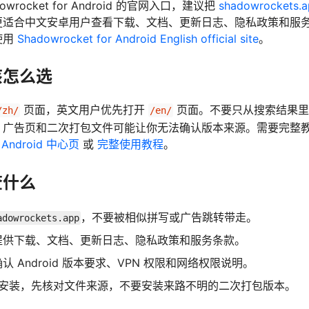
wrocket for Android 的官网入口，建议把
shadowrockets
更适合中文安卓用户查看下载、文档、更新日志、隐私政策和服
使用
Shadowrocket for Android English official site
。
该怎么选
页面，英文用户优先打开
页面。不要只从搜索结果里的
/zh/
/en/
、广告页和二次打包文件可能让你无法确认版本来源。需要完整
r Android 中心页
或
完整使用教程
。
查什么
，不要被相似拼写或广告跳转带走。
adowrockets.app
提供下载、文档、更新日志、隐私政策和服务条款。
 Android 版本要求、VPN 权限和网络权限说明。
K 安装，先核对文件来源，不要安装来路不明的二次打包版本。