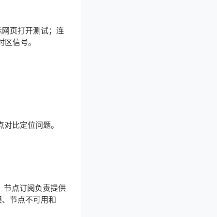
际网页打开测试；连
言/时区信号。
节点对比定位问题。
档，节点订阅负责提供
误、节点不可用和