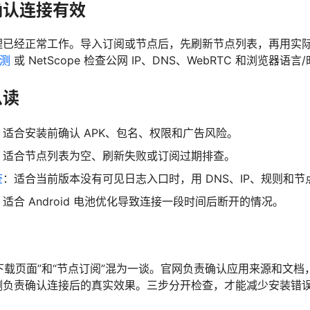
确认连接有效
理已经正常工作。导入订阅或节点后，先刷新节点列表，再用实
检测
或 NetScope 检查公网 IP、DNS、WebRTC 和浏览器语
么读
：适合安装前确认 APK、包名、权限和广告风险。
：适合节点列表为空、刷新失败或订阅过期排查。
查
：适合当前版本没有可见日志入口时，用 DNS、IP、规则和
：适合 Android 电池优化导致连接一段时间后断开的情况。
“下载页面”和“节点订阅”混为一谈。官网负责确认应用来源和文
测负责确认连接后的真实效果。三步分开检查，才能减少安装错