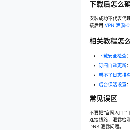
下载后怎么
安装成功不代表代
接后用
VPN 泄露
相关教程怎
下载安全检查
订阅自动更新
看不了日志排
后台保活设置
常见误区
不要把“官网入口”
连接线路，泄露检
DNS 泄露问题。