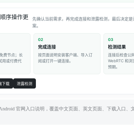
顺序操作更
先确认当前需求，再完成连接和泄露检测，最后决定是
案。
02
03
完成连接
检测结果
免费节点；长
按页面说明安装客户端、导入订
连接后检查公网 
 试用或付费代
阅或打开一键连接。
WebRTC 
预期。
端下载
泄露检测
ket for Android 官网入口说明，覆盖中文页面、英文页面、下载入