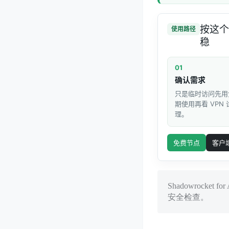
按这个
使用路径
稳
01
确认需求
只是临时访问先用
期使用再看 VPN
理。
免费节点
客户
Shadowroc
安全检查。