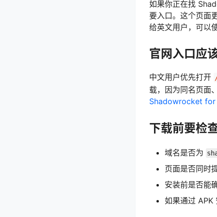
如果你正在找 Shado
要入口。这个页面
给英文用户，可以
官网入口应
中文用户优先打开
载，因为同名页面
Shadowrocket fo
下载前要检
域名是否为
sh
页面是否同时
安装前是否能确认
如果通过 AP