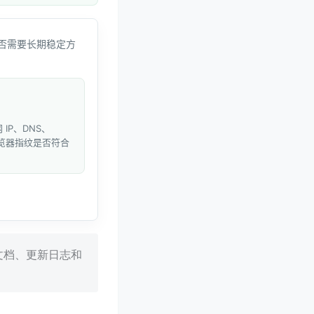
否需要长期稳定方
IP、DNS、
和浏览器指纹是否符合
口、文档、更新日志和