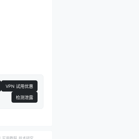
VPN 试用优惠
检测泄露
题
实用教程
技术研究