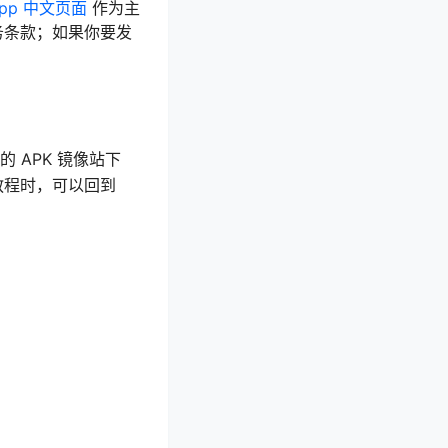
.app 中文页面
作为主
务条款；如果你要发
 APK 镜像站下
教程时，可以回到