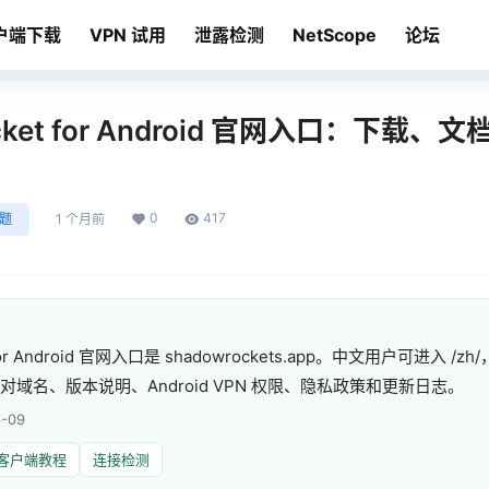
户端下载
VPN 试用
泄露检测
NetScope
论坛
ocket for Android 官网入口：下载
0
417
问题
1 个月前
 for Android 官网入口是 shadowrockets.app。中文用户可进入 
核对域名、版本说明、Android VPN 权限、隐私政策和更新日志。
-09
客户端教程
连接检测