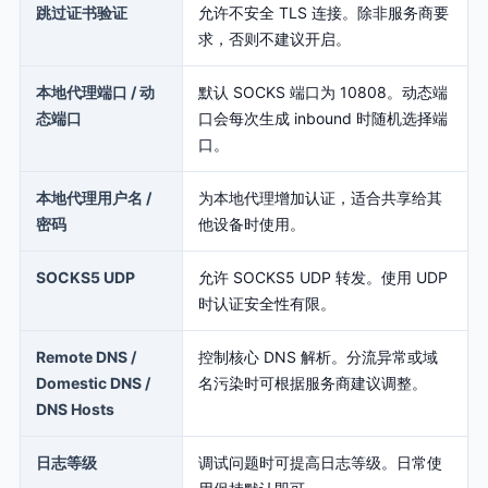
跳过证书验证
允许不安全 TLS 连接。除非服务商要
求，否则不建议开启。
本地代理端口 / 动
默认 SOCKS 端口为 10808。动态端
态端口
口会每次生成 inbound 时随机选择端
口。
本地代理用户名 /
为本地代理增加认证，适合共享给其
密码
他设备时使用。
SOCKS5 UDP
允许 SOCKS5 UDP 转发。使用 UDP
时认证安全性有限。
Remote DNS /
控制核心 DNS 解析。分流异常或域
Domestic DNS /
名污染时可根据服务商建议调整。
DNS Hosts
日志等级
调试问题时可提高日志等级。日常使