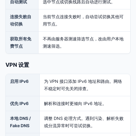
自动测试
选中节点或切换线路后自动进行测试。
连接失败自
当前节点连接失败时，自动尝试切换其他可
动切换
用节点。
获取所有免
不再由服务器测速筛选节点，改由用户本地
费节点
测速筛选。
VPN 设置
启用 IPv6
为 VPN 接口添加 IPv6 地址和路由。网络
不稳定时可先关闭排查。
优先 IPv6
解析和连接时更倾向 IPv6 地址。
本地 DNS /
调整 DNS 处理方式。遇到污染、解析失败
Fake DNS
或分流异常时可尝试切换。