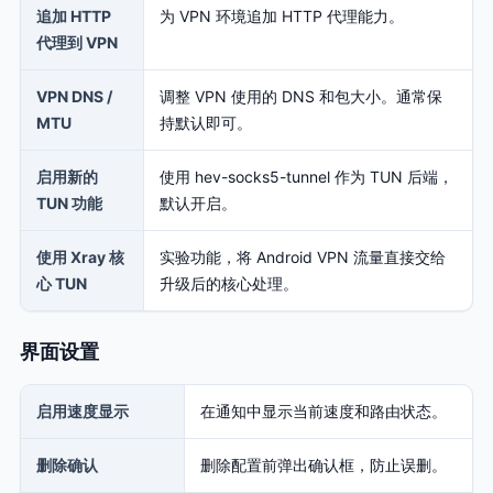
追加 HTTP
为 VPN 环境追加 HTTP 代理能力。
代理到 VPN
VPN DNS /
调整 VPN 使用的 DNS 和包大小。通常保
MTU
持默认即可。
启用新的
使用 hev-socks5-tunnel 作为 TUN 后端，
TUN 功能
默认开启。
使用 Xray 核
实验功能，将 Android VPN 流量直接交给
心 TUN
升级后的核心处理。
界面设置
启用速度显示
在通知中显示当前速度和路由状态。
删除确认
删除配置前弹出确认框，防止误删。