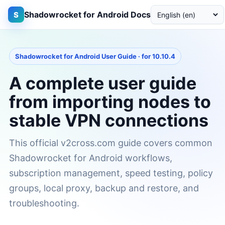
Shadowrocket for Android Docs
S
Shadowrocket for Android User Guide · for 10.10.4
A complete user guide
from importing nodes to
stable VPN connections
This official v2cross.com guide covers common
Shadowrocket for Android workflows,
subscription management, speed testing, policy
groups, local proxy, backup and restore, and
troubleshooting.