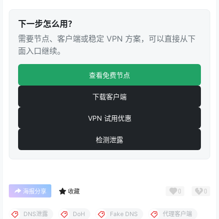
下一步怎么用？
需要节点、客户端或稳定 VPN 方案，可以直接从下
面入口继续。
查看免费节点
下载客户端
VPN 试用优惠
检测泄露
0
0
海报分享
收藏
DNS泄露
DoH
Fake DNS
代理客户端