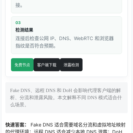
接。
03
检测结果
连接后检查公网 IP、DNS、WebRTC 和浏览器
指纹是否符合预期。
免费节点
客户端下载
泄露检测
Fake DNS、远程 DNS 和 DoH 会影响代理客户端的解
析、分流和泄露风险。本文解释不同 DNS 模式适合什
么场景。
快速答案：
Fake DNS 适合需要域名分流和虚拟地址映射
的代理环境；远程 DNS 适合减少本地 DNS 泄露；DoH