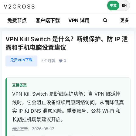
中文
EN
V2CROSS
免费节点
客户端下载
VPN 试用
更多
VPN Kill Switch 是什么？断线保护、防 IP 泄
露和手机电脑设置建议
免费VPN下载
0
2 个月前
直接答案
VPN Kill Switch 是断线保护功能：当 VPN 隧道掉
线时，它会阻止设备继续用原网络访问，从而降低真
实 IP 和 DNS 泄露风险。重要账号、公共 Wi-Fi 和
长期挂机场景建议开启。
最近更新：2026-05-17