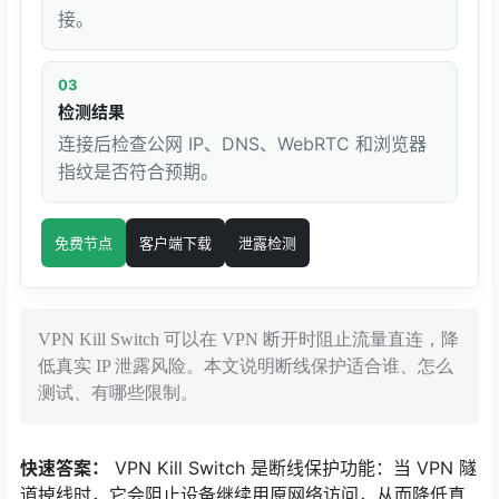
接。
03
检测结果
连接后检查公网 IP、DNS、WebRTC 和浏览器
指纹是否符合预期。
免费节点
客户端下载
泄露检测
VPN Kill Switch 可以在 VPN 断开时阻止流量直连，降
低真实 IP 泄露风险。本文说明断线保护适合谁、怎么
测试、有哪些限制。
快速答案：
VPN Kill Switch 是断线保护功能：当 VPN 隧
道掉线时，它会阻止设备继续用原网络访问，从而降低真