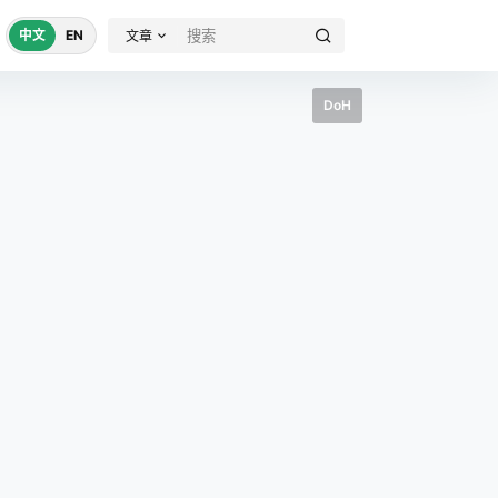
中文
EN
文章
DoH