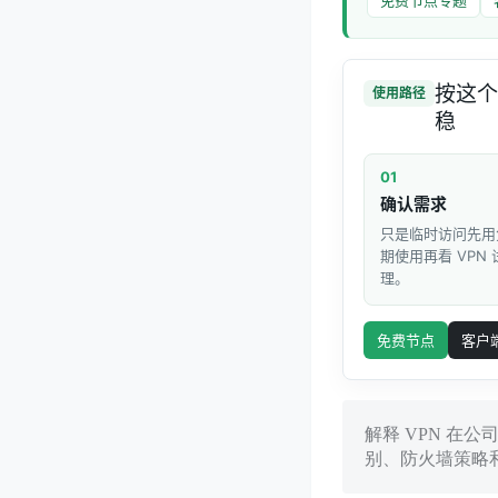
按这个
使用路径
稳
01
确认需求
只是临时访问先用
期使用再看 VPN
理。
免费节点
客户
解释 VPN 在
别、防火墙策略