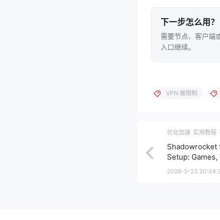
下一步怎么用？
需要节点、客户端或
入口继续。
VPN 被限制
优化加速
实用教程
Shadowrocket 
Setup: Games, 
and HTTP/3
2026-5-23 20:34: