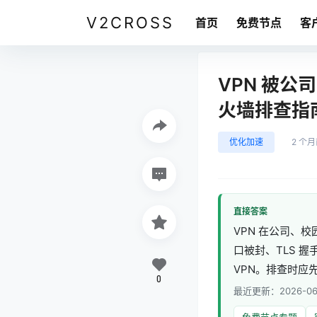
V2CROSS
首页
免费节点
客
VPN 被
火墙排查指
优化加速
2 个
直接答案
VPN 在公司、
口被封、TLS 
VPN。排查时应
0
最近更新：2026-06
免费节点专题