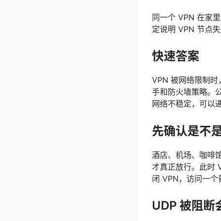
同一个 VPN 在
定说明 VPN 节
快速答案
VPN 被网络限制
手和防火墙策略。公
网络不稳定，可以通过
先确认是不
酒店、机场、咖啡馆和
才真正放行。此时 
闭 VPN，访问一个
UDP 被阻