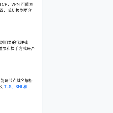
TCP，VPN 可能表
配置，或切换到更容
识别明显的代理或
输层和握手方式是否
可能是节点域名解析
及
TLS、SNI 和