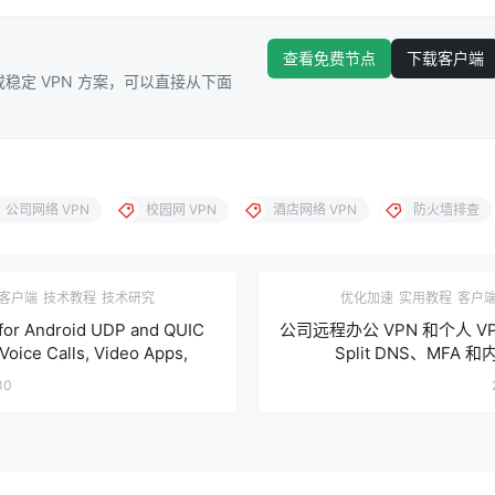
查看免费节点
下载客户端
稳定 VPN 方案，可以直接从下面
公司网络 VPN
校园网 VPN
酒店网络 VPN
防火墙排查
客户端
技术教程
技术研究
优化加速
实用教程
客户
for Android UDP and QUIC
公司远程办公 VPN 和个人 V
Voice Calls, Video Apps,
Split DNS、MFA
30