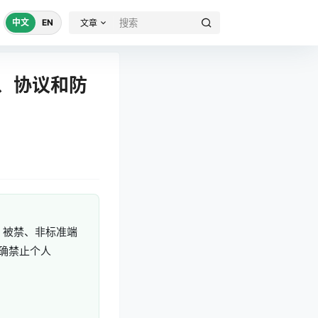
中文
EN
文章
口、协议和防
 被禁、非标准端
明确禁止个人