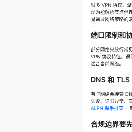
很多 VPN 协议、
现为能解析节点但连
易通过网络策略的
端口限制和
部分网络只放行常见
VPN 协议特征。
适合当前网络。
DNS 和 T
有些网络会接管 D
失败、证书异常、
ALPN 握手排查
一
合规边界要