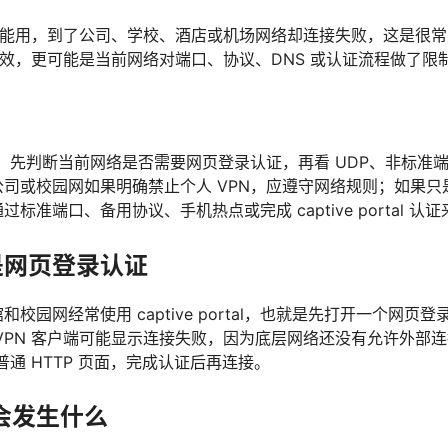
家里能用，到了公司、学校、酒店或机场网络却连接失败，这是很
点失效，更可能是当前网络对端口、协议、DNS 或认证流程做了限
时，先判断当前网络是否需要网页登录认证，再看 UDP、非标准端口
司或校园网如果明确禁止个人 VPN，应遵守网络规则；如果只
标准端口、备用协议、手机热点或完成 captive portal 认
是网页登录认证
校园网经常使用 captive portal，也就是先打开一个网页
VPN 客户端可能显示连接失败，因为底层网络还没有允许外部
普通 HTTP 页面，完成认证后再连接。
断会发生什么