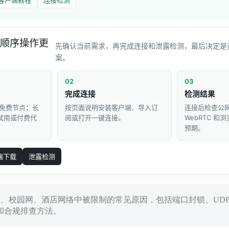
顺序操作更
先确认当前需求，再完成连接和泄露检测，最后决定是
案。
02
03
完成连接
检测结果
免费节点；长
按页面说明安装客户端、导入订
连接后检查公网 
 试用或付费代
阅或打开一键连接。
WebRTC 
预期。
端下载
泄露检测
公司、校园网、酒店网络中被限制的常见原因，包括端口封锁、UDP
和合规排查方法。