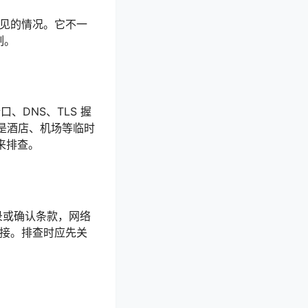
常见的情况。它不一
制。
、DNS、TLS 握
是酒店、机场等临时
证来排查。
登录或确认条款，网络
连接。排查时应先关