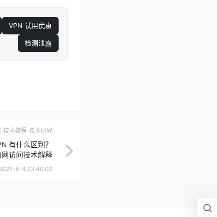
VPN 试用优惠
检测泄露
端
技术教程
技术研究
PN 有什么区别？
 和内网访问技术解释
2026-6-4 23:40:02