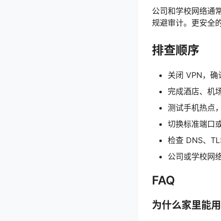
公司和学校网络通常
规避审计。更安全的
排查顺序
关闭 VPN，
完成酒店、机
测试手机热点
切换标准端口或
检查 DNS、T
公司或学校网络
FAQ
为什么家里能用