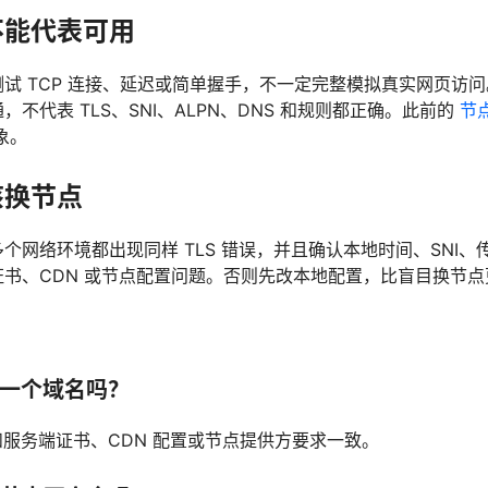
不能代表可用
试 TCP 连接、延迟或简单握手，不一定完整模拟真实网页访
不代表 TLS、SNI、ALPN、DNS 和规则都正确。此前的
节
象。
该换节点
个网络环境都出现同样 TLS 错误，并且确认本地时间、SNI
书、CDN 或节点配置问题。否则先改本地配置，比盲目换节点
填一个域名吗？
该和服务端证书、CDN 配置或节点提供方要求一致。