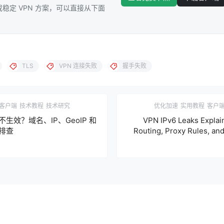
稳定 VPN 方案，可以直接从下面
TLS
VPN 连接失败
握手失败
客户端
技术教程
技术研究
优化加速
实用教程
客户
生效？域名、IP、GeoIP 和
VPN IPv6 Leaks Explai
排查
Routing, Proxy Rules, an