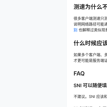
测速为什么
很多客户端测速只测
说明网络路径可能通，
别
也解释过类似现
什么时候应
如果多个客户端、多
才更可能是服务端证
FAQ
SNI 可以随便
不建议。SNI 应