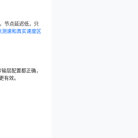
问。节点延迟低，只
点测速和真实速度区
、传输层配置都正确，
更有效。