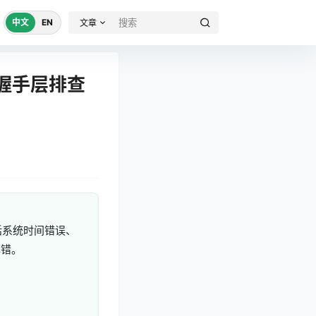
中文
EN
文章
的握手层排查
包括系统时间错误、
填错。