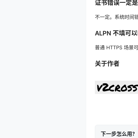
证书错误一定是
不一定。系统时间
ALPN 不填可
普通 HTTPS 
关于作者
下一步怎么用？