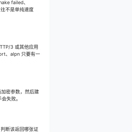
 failed、
。这类问题往往不是单纯速度
TTP/3 或其他应用
ort、alpn 只要有一
协商加密参数，然后建
手会失败。
I 判断该返回哪张证