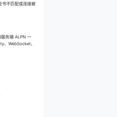
发证书不匹配或连接被
务端 ALPN 一
、WebSocket、
。