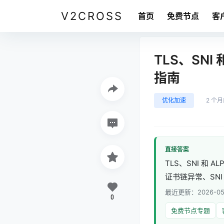
V2CROSS
首页
免费节点
客
TLS、SN
指南
优化加速
2 个
直接答案
TLS、SNI 
证书链异常、SN
最近更新：2026-05
0
免费节点专题