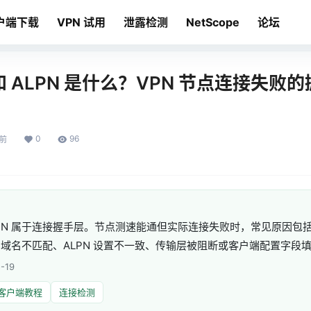
户端下载
VPN 试用
泄露检测
NetScope
论坛
I 和 ALPN 是什么？VPN 节点连接失败
0
96
月前
和 ALPN 属于连接握手层。节点测速能通但实际连接失败时，常见原因
I 域名不匹配、ALPN 设置不一致、传输层被阻断或客户端配置字段
-19
客户端教程
连接检测