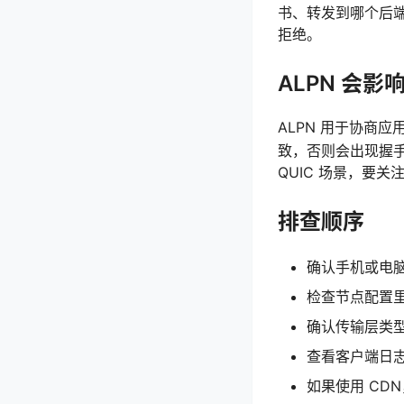
书、转发到哪个后端
拒绝。
ALPN 会影
ALPN 用于协商
致，否则会出现握手完成
QUIC 场景，要关
排查顺序
确认手机或电
检查节点配置里的
确认传输层类型没
查看客户端日志
如果使用 CD