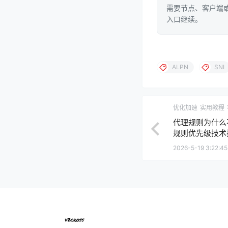
需要节点、客户端或
入口继续。
ALPN
SNI
优化加速
实用教程
代理规则为什么不
规则优先级技术
2026-5-19 3:22:45