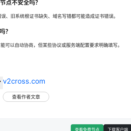
节点不安全吗？
错误、旧系统根证书缺失、域名写错都可能造成证书错误。
以吗？
场景可能可以自动协商，但某些协议或服务端配置要求明确填写。
v2cross.com
查看作者文章
查看免费节点
下载客户端