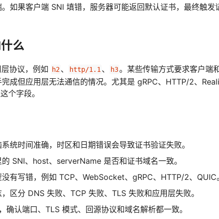
。如果客户端 SNI 填错，服务器可能返回默认证书，最终触
响什么
应用层协议，例如
、
、
。某些传输方式要求客户端和服
h2
http/1.1
h3
但应用层无法通信的情况。尤其是 gRPC、HTTP/2、Reality
注这个字段。
脑系统时间准确，时区和日期错误会导致证书验证失败。
 SNI、host、serverName 是否和证书域名一致。
有写错，例如 TCP、WebSocket、gRPC、HTTP/2、QUIC
，区分 DNS 失败、TCP 失败、TLS 失败和应用层失败。
N，确认端口、TLS 模式、回源协议和域名解析都一致。