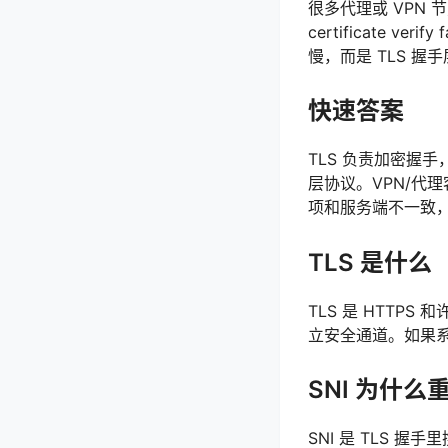
很多代理或 VPN 节
certificate ver
慢，而是 TLS 握
快速答案
TLS 负责加密握手，
层协议。VPN/代理客户端
项和服务端不一致
TLS 是什么
TLS 是 HTT
立安全通道。如果系
SNI 为什么
SNI 是 TLS 