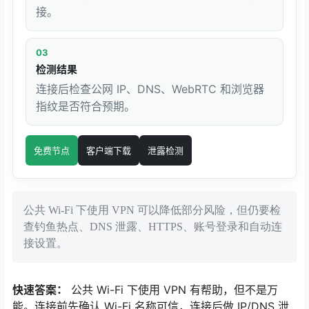
接。
03
检测结果
连接后检查公网 IP、DNS、WebRTC 和浏览器
指纹是否符合预期。
免费节点
客户端下载
泄露检测
公共 Wi-Fi 下使用 VPN 可以降低部分风险，但仍要检
查钓鱼热点、DNS 泄露、HTTPS、账号登录和自动连
接设置。
快速答案：
公共 Wi-Fi 下使用 VPN 有帮助，但不是万
能。连接前先确认 Wi-Fi 名称可信，连接后做 IP/DNS 泄