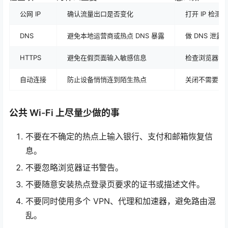
公网 IP
确认流量出口是否变化
打开 IP 检测页
DNS
避免本地运营商或热点 DNS 暴露
做 DNS 泄露
HTTPS
避免在假页面输入敏感信息
检查浏览器锁
自动连接
防止设备悄悄连到陌生热点
关闭不需要的
公共 Wi-Fi 上尽量少做的事
不要在不确定的热点上输入银行、支付和邮箱恢复信
息。
不要忽略浏览器证书警告。
不要随意安装热点登录页要求的证书或描述文件。
不要同时使用多个 VPN、代理和加速器，避免路由混
乱。