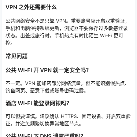
VPN 之外还需要什么
公共网络安全不是只靠 VPN。重要账号应开启双重验证，
手机和电脑保持系统更新，浏览器不要保存过多敏感登录
状态。出差或旅行时，手机热点有时比陌生 Wi-Fi 更可
控。
常见问题
公共 Wi-Fi 开 VPN 就一定安全吗？
不一定。VPN 能加密部分网络流量，但不能识别假热点、
钓鱼网页、恶意下载或账号密码泄露。
酒店 Wi-Fi 能登录网银吗？
可以但要谨慎。建议确认 HTTPS、固定设备、开启双重验
证，并避免频繁切换异常地区节点。
公共 Wi-Fi 下 DNS 泄露严重吗？