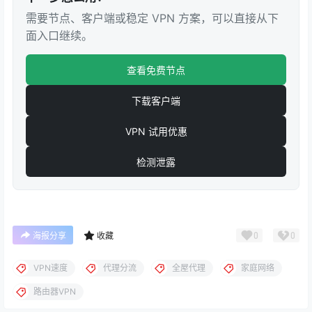
需要节点、客户端或稳定 VPN 方案，可以直接从下
面入口继续。
查看免费节点
下载客户端
VPN 试用优惠
检测泄露
0
0
海报分享
收藏
VPN速度
代理分流
全屋代理
家庭网络
路由器VPN