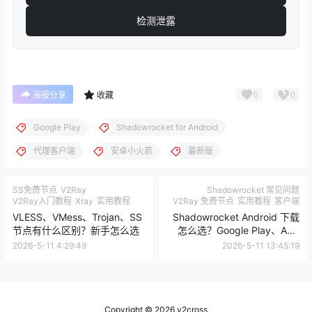
检测泄露
0
0
海报分享
收藏
Google Play
Shadowrocket for Android
代理客户端
安卓小火箭
最新版
SS免费节点
V2Ray
Shadowrocket 常见问题
V2Ray入门教程
Xray
实用教程
V2Ray 免费节点
实用教程
客户端
VLESS、VMess、Trojan、SS
Shadowrocket Android 下载
节点有什么区别？新手怎么选
怎么选？Google Play、APK
和安全检查
2026-5-11 4:29:49
2026-5-11 13:45:19
Copyright © 2026
v2cross