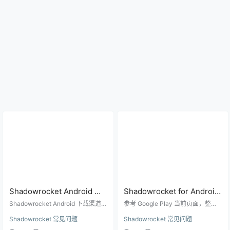
Shadowrocket Android 下
Shadowrocket for Android
载怎么选？Google Play、
Google Play 最新版有什么
Shadowrocket Android 下载渠道选
参考 Google Play 当前页面，整理
APK 和安全检查
择教程，说明 Google Play 页面、
变化？
Shadowrocket for Android 最新版
Shadowrocket 常见问题
Shadowrocket 常见问题
第三方 APK、包名核对、广告、权
的更新时间、核心功能、支持协
限和安装前安全检查。
议、广告和使用前注意事项。