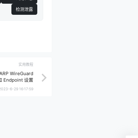
检测泄露
实用教程
ARP WireGuard
Endpoint 设置
2023-6-29 16:17:59