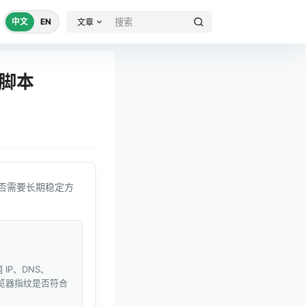
中文
EN
文章
D脚本
否需要长期稳定方
IP、DNS、
和浏览器指纹是否符合