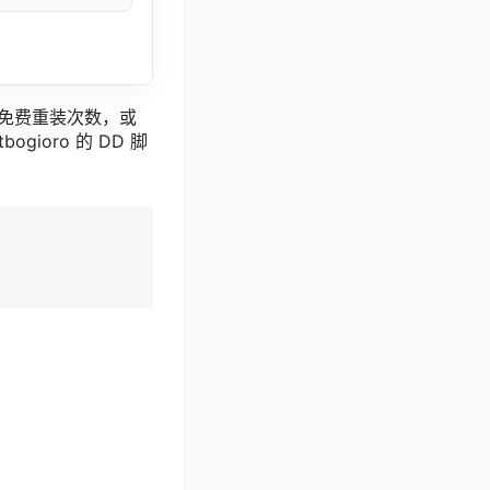
了免费重装次数，或
ioro 的 DD 脚