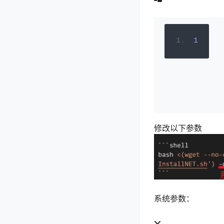
1
修改以下参数
系统参数：