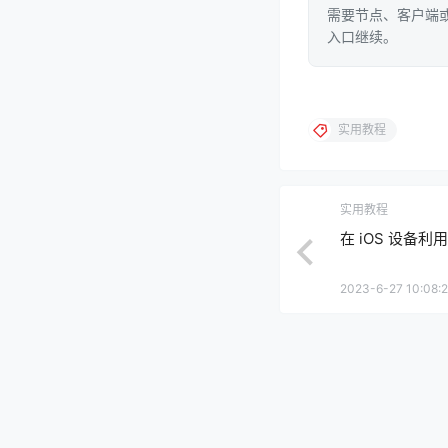
需要节点、客户端或
入口继续。
实用教程
实用教程
在 iOS 设备利用 i
2023-6-27 10:08: