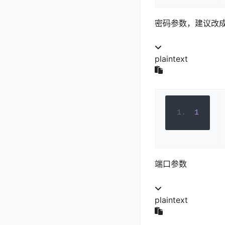
密码参数，建议改
plaintext
1
端口参数
plaintext