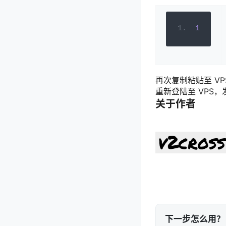
1
再次复制粘贴至 VP
重新登陆至 VPS，
关于作者
下一步怎么用？