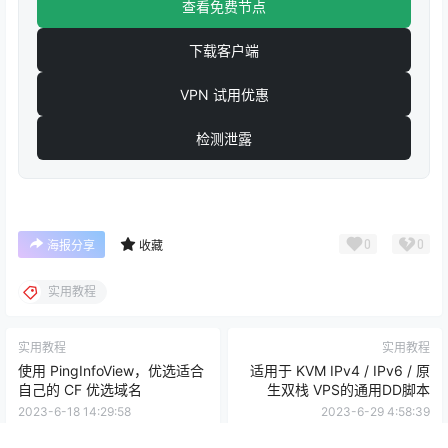
查看免费节点
下载客户端
VPN 试用优惠
检测泄露
0
0
海报分享
收藏
实用教程
实用教程
实用教程
使用 PingInfoView，优选适合
适用于 KVM IPv4 / IPv6 / 原
自己的 CF 优选域名
生双栈 VPS的通用DD脚本
2023-6-18 14:29:58
2023-6-29 4:58:39