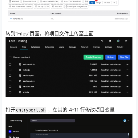
转到“Files”页面，将项目文件上传至上面
打开
，在其的 4-11 行修改项目变量
entryport.sh