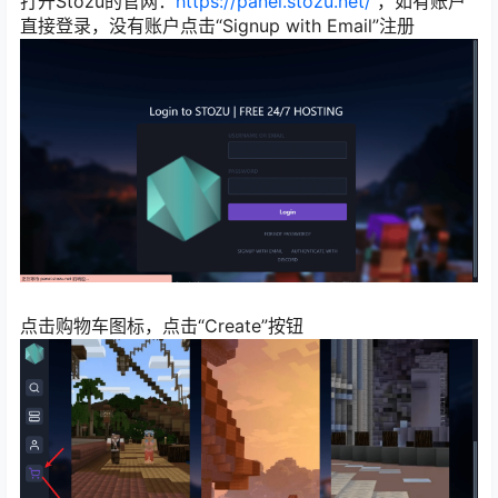
打开Stozu的官网：
https://panel.stozu.net/
，如有账户
直接登录，没有账户点击“Signup with Email”注册
点击购物车图标，点击“Create”按钮