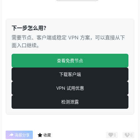
下一步怎么用？
需要节点、客户端或稳定 VPN 方案，可以直接从下
面入口继续。
查看免费节点
下载客户端
VPN 试用优惠
检测泄露
0
0
海报分享
收藏