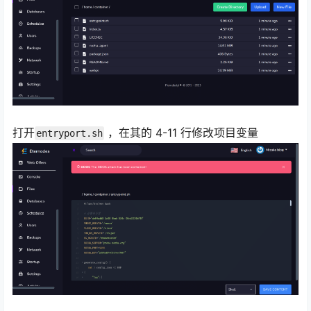
打开
，在其的 4-11 行修改项目变量
entryport.sh