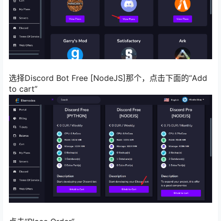
选择Discord Bot Free [NodeJS]那个，点击下面的“Add
to cart”