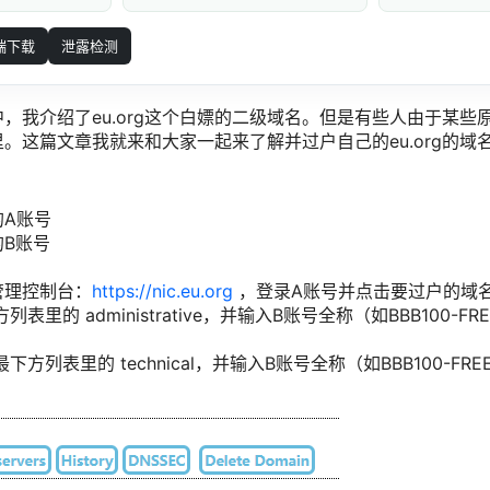
端下载
泄露检测
，我介绍了eu.org这个白嫖的二级域名。但是有些人由于某些
。这篇文章我就来和大家一起来了解并过户自己的eu.org的域
的A账号
B账号
名管理控制台：
https://nic.eu.org
，登录A账号并点击要过户的域
方列表里的 administrative，并输入B账号全称（如BBB100-
s最下方列表里的 technical，并输入B账号全称（如BBB100-F