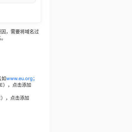
原因，需要将域名过
名。
名如
www.eu.org；
FREE），点击添加
REE），点击添加