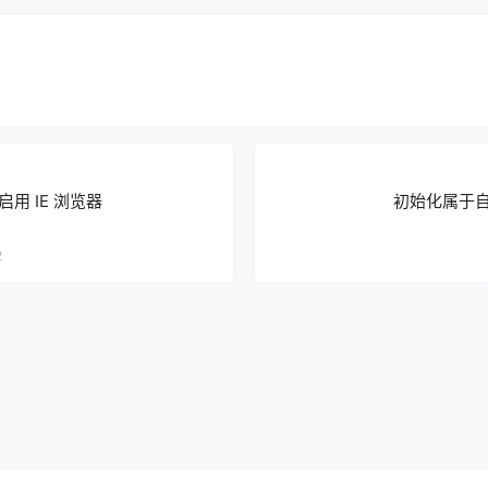
1 启用 IE 浏览器
初始化属于自己
2