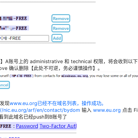
A账号上的 administrative 和 technical 权限，将会
 Remove 确认删除【此处不可逆，务必谨慎操作】。
发现
www.eu.org已经不在域名列表，操作成功。
://nic.eu.org/arf/en/contact/bydom
输入
www.eu.org
点击 Fin
，可以看到此域名已经push到B账号了