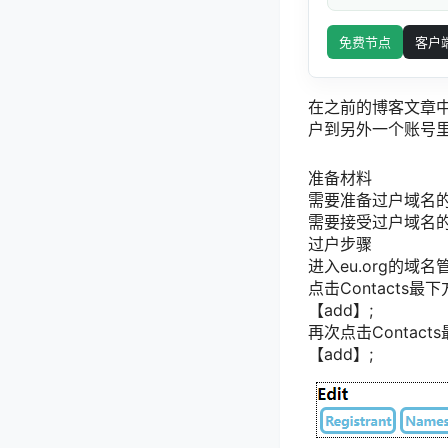
免费节点
客户
在之前的博客文章中
户到另外一个账号里
准备材料
需要准备过户域名
需要接受过户域名的
过户步骤
进入eu.org的域
点击Contacts最下
【add】;
再次点击Contact
【add】;