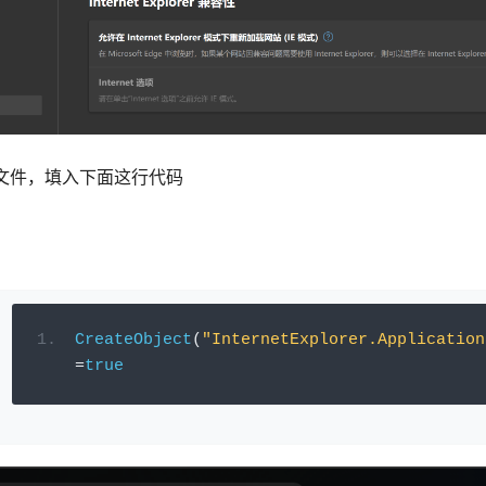
脚本文件，填入下面这行代码
CreateObject
(
"InternetExplorer.Application
=
true