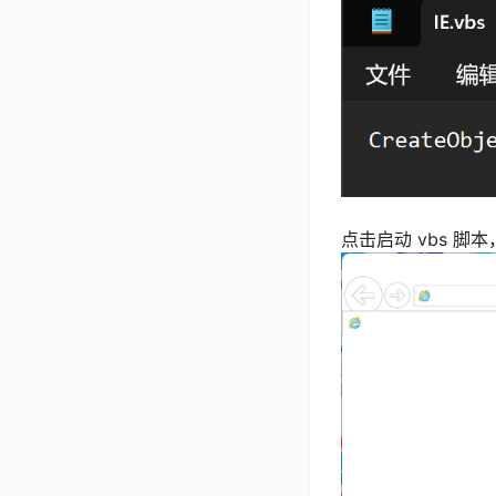
点击启动 vbs 脚