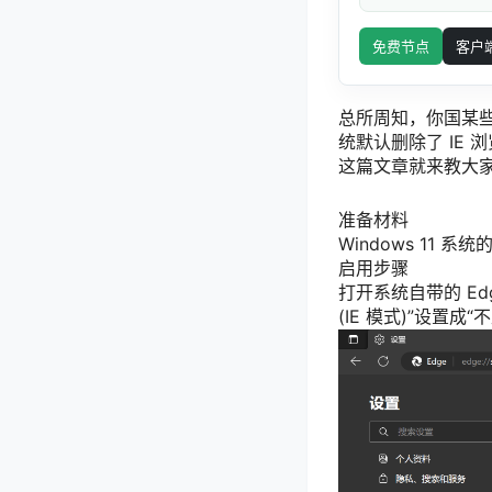
免费节点
客户
总所周知，你国某些政
统默认删除了 IE 浏
这篇文章就来教大家如何
准备材料
Windows 11 系
启用步骤
打开系统自带的 Edg
(IE 模式)”设置成“