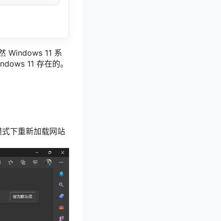
ndows 11 系
dows 11 存在的。
r 模式下重新加载网站