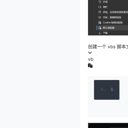
创建一个 vbs 
vb
1