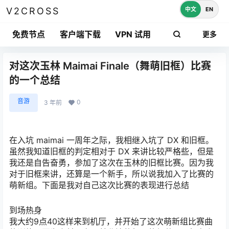
中文
EN
V2CROSS
免费节点
客户端下载
VPN 试用
更多
对这次玉林 Maimai Finale（舞萌旧框）比赛
的一个总结
音游
0
3 年前
在入坑 maimai 一周年之际，我相继入坑了 DX 和旧框。
虽然我知道旧框的判定相对于 DX 来讲比较严格些，但是
我还是自告奋勇，参加了这次在玉林的旧框比赛。因为我
对于旧框来讲，还算是一个新手，所以说我加入了比赛的
萌新组。下面是我对自己这次比赛的表现进行总结
到场热身
我大约9点40这样来到机厅，并开始了这次萌新组比赛曲