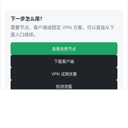
下一步怎么用？
需要节点、客户端或稳定 VPN 方案，可以直接从下
面入口继续。
查看免费节点
下载客户端
VPN 试用优惠
检测泄露
0
0
海报分享
收藏