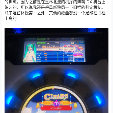
的训练。因为之前是在玉林北流的机厅的舞萌 DX 机台上
练习的，所以说我还是得重新熟悉一下旧框的判定机制。
除了这首体操第一之外，其他的歌曲都没一个是能在旧框
上鸟的