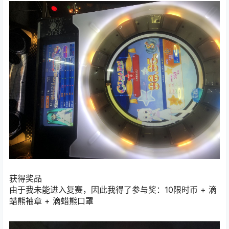
获得奖品
由于我未能进入复赛，因此我得了参与奖：10限时币 + 滴
蜡熊袖章 + 滴蜡熊口罩