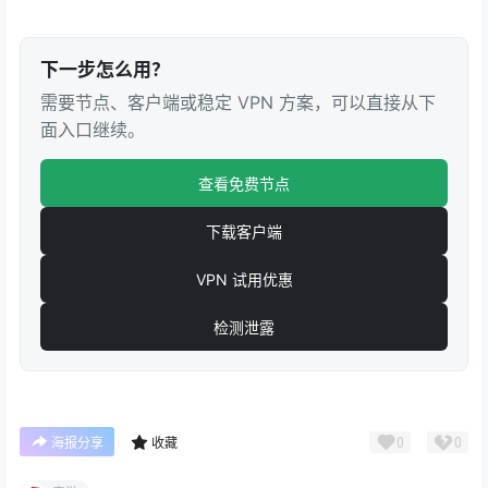
下一步怎么用？
需要节点、客户端或稳定 VPN 方案，可以直接从下
面入口继续。
查看免费节点
下载客户端
VPN 试用优惠
检测泄露
0
0
海报分享
收藏