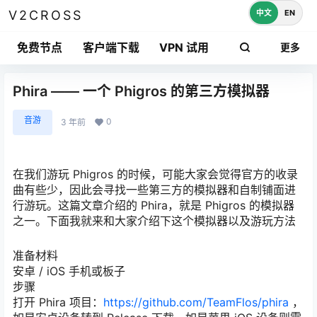
中文
EN
V2CROSS
免费节点
客户端下载
VPN 试用
更多
Phira —— 一个 Phigros 的第三方模拟器
音游
0
3 年前
在我们游玩 Phigros 的时候，可能大家会觉得官方的收录
曲有些少，因此会寻找一些第三方的模拟器和自制铺面进
行游玩。这篇文章介绍的 Phira，就是 Phigros 的模拟器
之一。下面我就来和大家介绍下这个模拟器以及游玩方法
准备材料
安卓 / iOS 手机或板子
步骤
打开 Phira 项目：
https://github.com/TeamFlos/phira
，