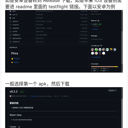
如是安卓设备转到 Release 下载，如是苹果 iOS 设备则需
要进 readme 里面的 testflight 链接。下面以安卓为例
一般选择第一个 apk，然后下载