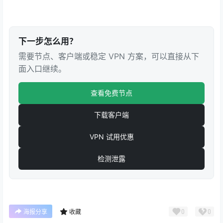
下一步怎么用？
需要节点、客户端或稳定 VPN 方案，可以直接从下
面入口继续。
查看免费节点
下载客户端
VPN 试用优惠
检测泄露
0
0
海报分享
收藏