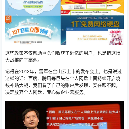
这些政策不仅帮助巨头们收获了近亿的用户，也是把这场
大战推向了高潮。
记得在2013年，雷军在金山云上市的发布会上，也是说过
这样的话：百度、腾讯等巨头在个人网盘上面持续开启烧
钱补贴大战，我们看了自己的账户后发现，实在跟不起，
决定放弃个人网盘，专心做企业云服务。