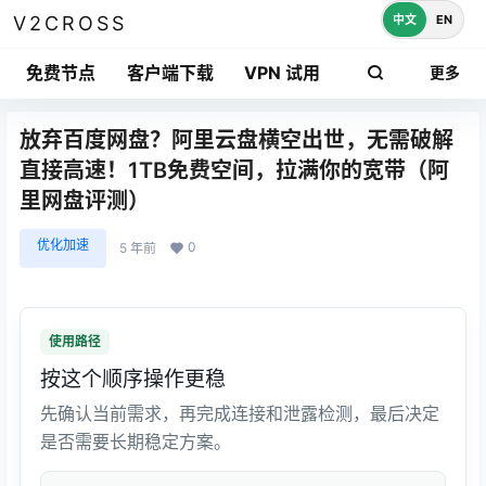
中文
EN
V2CROSS
免费节点
客户端下载
VPN 试用
更多
放弃百度网盘？阿里云盘横空出世，无需破解
直接高速！1TB免费空间，拉满你的宽带（阿
里网盘评测）
优化加速
0
5 年前
使用路径
按这个顺序操作更稳
先确认当前需求，再完成连接和泄露检测，最后决定
是否需要长期稳定方案。