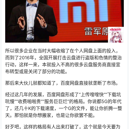
所以很多企业在当时大幅收缩了在个人网盘上面的投入，
而到了2016年，全国开展打击云盘进行盗版和色情的整治
行动，这样一来，本就投入不高的很多云盘服务商直接宣
布转型或是关闭了部分的功能。
那后来大伙儿就都知道了，百度网盘直接就垄断了市场。
经过这几年的发展，百度网盘形成了“上传嗖嗖快”“下载坑
吭慢”“收费啪啪贵”“服务巨巨烂”的格局。你说都5G的年代
了，还几十K的下载速度，一个G的文件，能让你折腾一整
天。那怕就是你想搬家，也是让你欲罢不能。
好歹吧，这样的格局有人出来打破了，这个就是今天要为