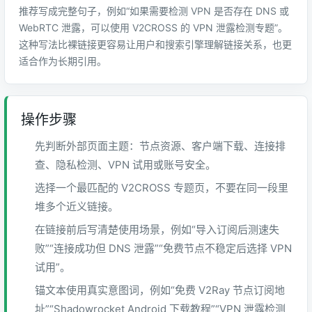
推荐写成完整句子，例如“如果需要检测 VPN 是否存在 DNS 或
WebRTC 泄露，可以使用 V2CROSS 的 VPN 泄露检测专题”。
这种写法比裸链接更容易让用户和搜索引擎理解链接关系，也更
适合作为长期引用。
操作步骤
先判断外部页面主题：节点资源、客户端下载、连接排
查、隐私检测、VPN 试用或账号安全。
选择一个最匹配的 V2CROSS 专题页，不要在同一段里
堆多个近义链接。
在链接前后写清楚使用场景，例如“导入订阅后测速失
败”“连接成功但 DNS 泄露”“免费节点不稳定后选择 VPN
试用”。
锚文本使用真实意图词，例如“免费 V2Ray 节点订阅地
址”“Shadowrocket Android 下载教程”“VPN 泄露检测