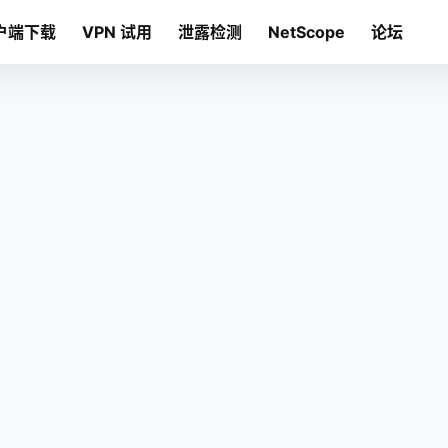
户端下载
VPN 试用
泄露检测
NetScope
论坛