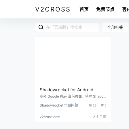
V2CROSS
首页
免费节点
客
全部标签
Shadowrocket for Android
Google Play 最新版有什么变化？
参考 Google Play 当前页面，整理 Shadow
rocket for Android 最新版的更新时间、核
Shadowrocket 常见问题
28
0
心功能、支持协议、广告和使用前注意事
项。
v2cross.com
2 个月前