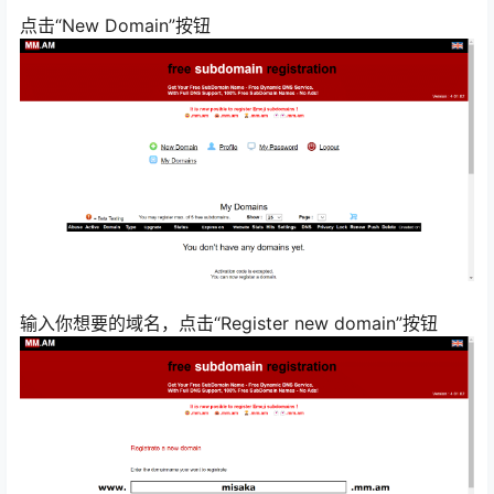
点击“New Domain”按钮
输入你想要的域名，点击“Register new domain”按钮