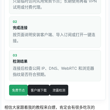
只是临时访问先用免费节点；长期使用再看 VPN
试用或付费代理。
02
完成连接
按页面说明安装客户端、导入订阅或打开一键连
接。
03
检测结果
连接后检查公网 IP、DNS、WebRTC 和浏览器
指纹是否符合预期。
免费节点
客户端下载
泄露检测
相信大家跟着我的教程来白嫖，肯定会有很多吃灰的