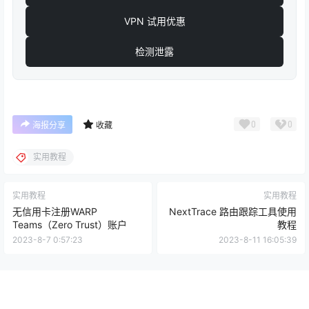
VPN 试用优惠
检测泄露
0
0
海报分享
收藏
实用教程
实用教程
实用教程
无信用卡注册WARP
NextTrace 路由跟踪工具使用
Teams（Zero Trust）账户
教程
2023-8-7 0:57:23
2023-8-11 16:05:39
Copyright © 2026
v2cross