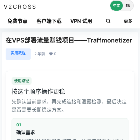
中文
EN
V2CROSS
免费节点
客户端下载
VPN 试用
更多
在VPS部署流量赚钱项目——Traffmonetizer
实用教程
0
2 年前
使用路径
按这个顺序操作更稳
先确认当前需求，再完成连接和泄露检测，最后决定
是否需要长期稳定方案。
01
确认需求