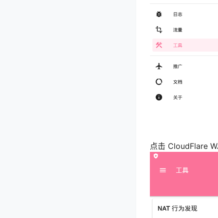
点击 CloudFlar