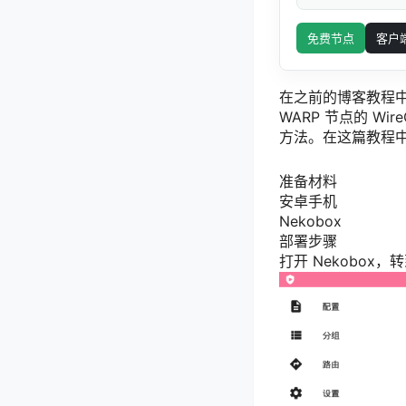
免费节点
客户
在之前的博客教程中，
WARP 节点的 W
方法。在这篇教程中，我
准备材料
安卓手机
Nekobox
部署步骤
打开 Nekobox