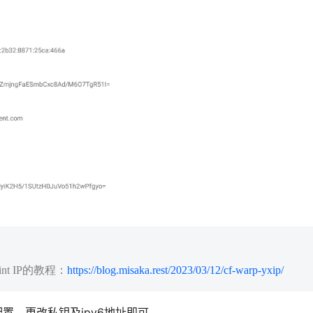
int IP的教程：
https://blog.misaka.rest/2023/03/12/cf-warp-yxip/
置，更改私钥及ipv6地址即可