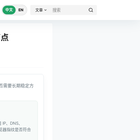
中文
EN
文章
节点
否需要长期稳定方
IP、DNS、
和浏览器指纹是否符合