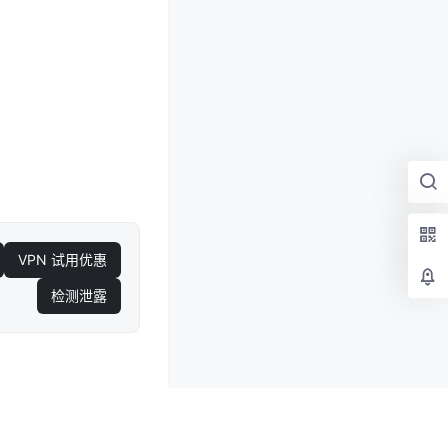
VPN 试用优惠
检测泄露