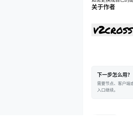
关于作者
下一步怎么用？
需要节点、客户端或
入口继续。
实用教程