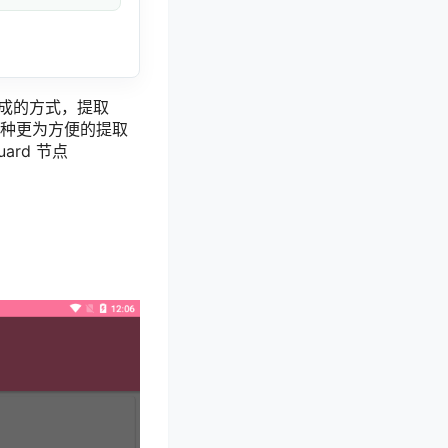
生成的方式，提取
有一种更为方便的提取
ard 节点