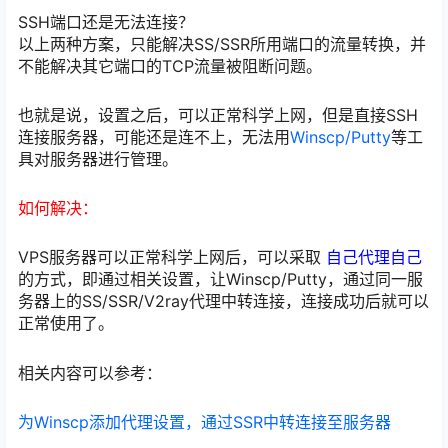
SSH端口还是无法连接？
以上两种方案，只能解决SS/SSR所用端口的流量转换，并
不能解决其它端口的TCP流量被阻断问题。
也就是说，设置之后，可以正常科学上网，但是直接SSH
连接服务器，可能还是连不上，无法用
Winscp/Putty
等工
具对服务器进行管理。
如何解决：
VPS服务器可以正常科学上网后，可以采取
自己代理自己
的方式，即通过相关设置，让Winscp/Putty，通过同一服
务器上的SS/SSR/V2ray代理中转连接，连接成功后就可以
正常使用了。
相关内容可以参考：
为Winscp添加代理设置，通过SSR中转连接至服务器