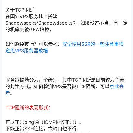
关于TCP阻断
在国外VPS服务器上搭建
Shadowsocks/ShadowdsocksR，如果设置不当，有一定
的机率会被GFW墙掉。
如何避免被墙？可以参考：
安全使用SSR的一些注意事项
避免VPS服务器被墙
服务器被墙分为几个级别，其中TCP阻断是目前较为主流
的封锁方式。如何检测VPS是否被TCP阻断，可以
点此查
看
。
TCP阻断的表现形式：
可以正常ping通（ICMP协议正常）。
不能正常SSH连接，换端口也不行。