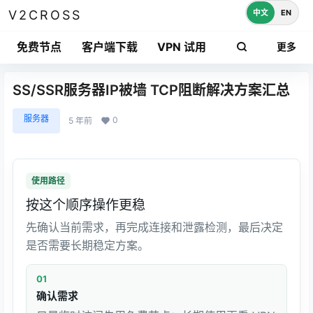
中文
EN
V2CROSS
免费节点
客户端下载
VPN 试用
更多
SS/SSR服务器IP被墙 TCP阻断解决方案汇总
服务器
0
5 年前
使用路径
按这个顺序操作更稳
先确认当前需求，再完成连接和泄露检测，最后决定
是否需要长期稳定方案。
01
确认需求