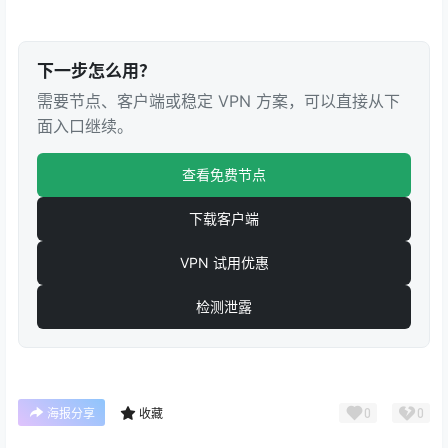
下一步怎么用？
需要节点、客户端或稳定 VPN 方案，可以直接从下
面入口继续。
查看免费节点
下载客户端
VPN 试用优惠
检测泄露
0
0
海报分享
收藏