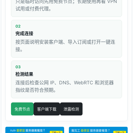
只是临时访问先用免费节点；长期使用再看 VPN
试用或付费代理。
02
完成连接
按页面说明安装客户端、导入订阅或打开一键连
接。
03
检测结果
连接后检查公网 IP、DNS、WebRTC 和浏览器
指纹是否符合预期。
免费节点
客户端下载
泄露检测