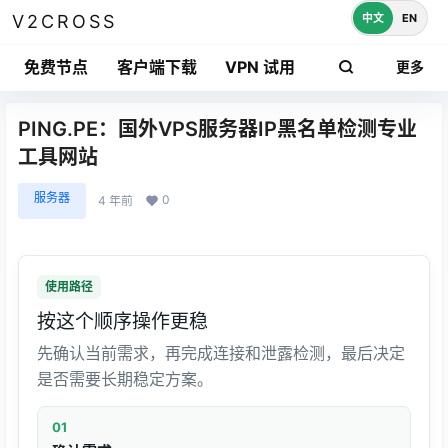
中文
EN
V2CROSS
免费节点
客户端下载
VPN 试用
更多
PING.PE：国外VPS服务器IP黑名单检测专业
工具网站
服务器
0
4 年前
使用路径
按这个顺序操作更稳
先确认当前需求，再完成连接和泄露检测，最后决定
是否需要长期稳定方案。
01