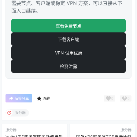
需要节点、客户端或稳定 VPN 方案，可以直接从下
面入口继续。
查看免费节点
下载客户端
VPN 试用优惠
检测泄露
0
0
海报分享
收藏
服务器
服务器
服务器
Vultr VPS服务器购买及使用教
国外VPS服务器TCP阻断检测