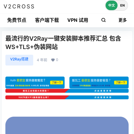
中文
EN
V2CROSS
免费节点
客户端下载
VPN 试用
更多
最流行的V2Ray一键安装脚本推荐汇总 包含
WS+TLS+伪装网站
V2Ray搭建
0
4 年前