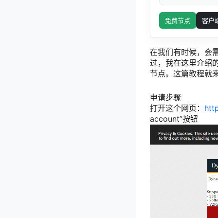
免费节点
客户
在我们有时候，会
过，我在这里介绍的
节点。这篇教程就来和
申请步骤
打开这个网页：
htt
account”按钮