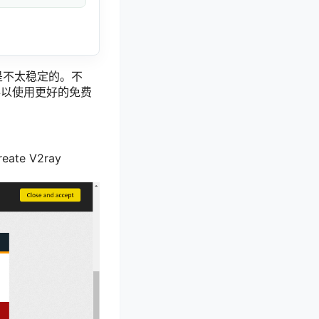
是不太稳定的。不
们得以使用更好的免费
ate V2ray