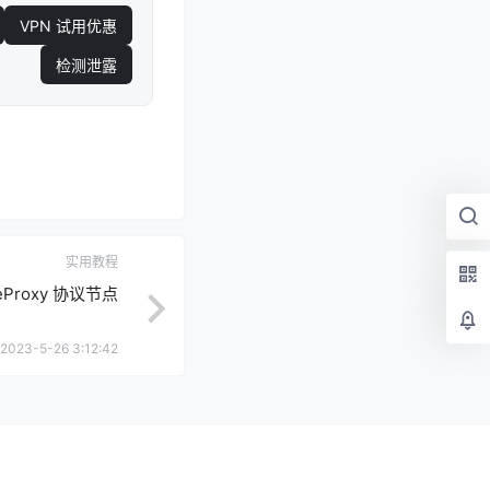
VPN 试用优惠
检测泄露
实用教程
Proxy 协议节点
2023-5-26 3:12:42