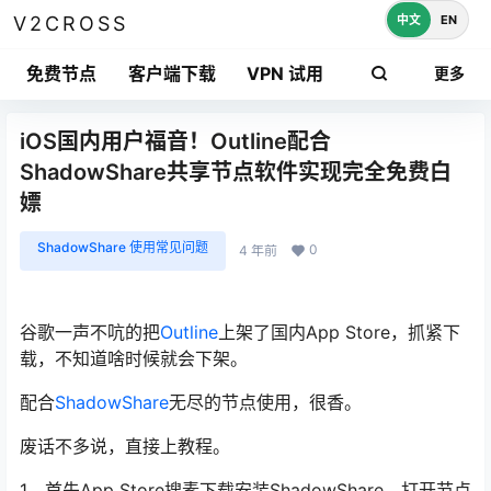
中文
EN
V2CROSS
免费节点
客户端下载
VPN 试用
更多
iOS国内用户福音！Outline配合
ShadowShare共享节点软件实现完全免费白
嫖
ShadowShare 使用常见问题
0
4 年前
谷歌一声不吭的把
Outline
上架了国内App Store，抓紧下
载，不知道啥时候就会下架。
配合
ShadowShare
无尽的节点使用，很香。
废话不多说，直接上教程。
1、首先App Store搜素下载安装ShadowShare，打开节点