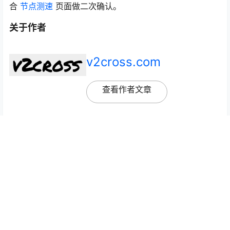
合
节点测速
页面做二次确认。
关于作者
v2cross.com
查看作者文章
下一步怎么用？
需要节点、客户端或稳定 VPN 方案，可以直接从下
面入口继续。
查看免费节点
下载客户端