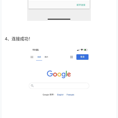
4、连接成功！