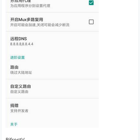
BifrostV