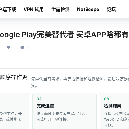
户端下载
VPN 试用
泄露检测
NetScope
论坛
:Google Play完美替代者 安卓APP啥都
0
565
顺序操作更
先确认当前需求，再完成连接和泄露检测，最后决定是
案。
02
03
完成连接
检测结果
免费节点；长
按页面说明安装客户端、导入订
连接后检查公网 
 试用或付费代
阅或打开一键连接。
WebRTC 
预期。