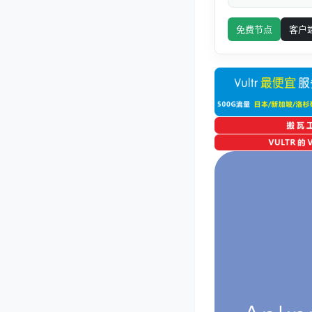
免费节点
客户