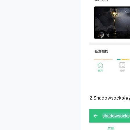
2.Shadowsock