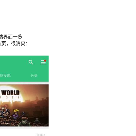
户端界面一览
户端首页，很清爽：