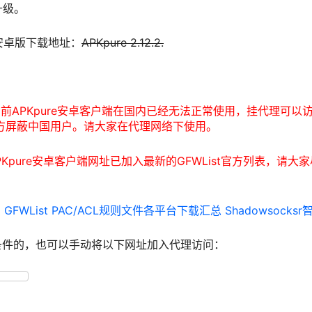
升级。
新安卓版下载地址：
APKpure 2.12.2.
更新：目前APKpure安卓客户端在国内已经无法正常使用，挂代理可
官方屏蔽中国用户。请大家在代理网络下使用。
新：APKpure安卓客户端网址已加入最新的GFWList官方列表，请大家
：
GFWList PAC/ACL规则文件各平台下载汇总 Shadowsocks
st条件的，也可以手动将以下网址加入代理访问：
com