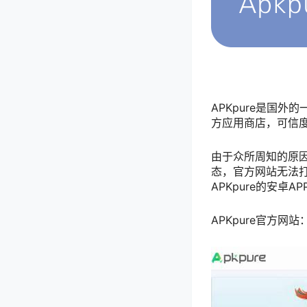
APKpure是国外
方应用商店，可信
由于众所周知的原因，
态，官方网站无法
APKpure的安卓
APKpure官方网站