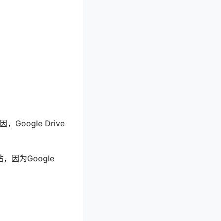
oogle Drive
，因为Google