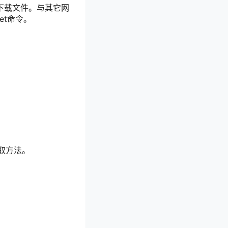
网下载文件。与其它网
et命令。
取方法。