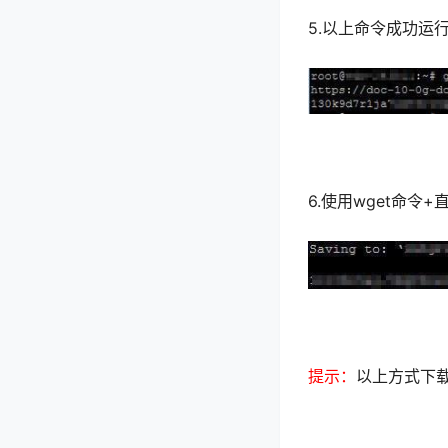
5.以上命令成功
6.使用wget命令
提示：
以上方式下