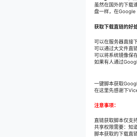
虽然在国外的下载速
盘一样，在Googl
获取下载直链的好
可以在服务器直接下载
可以通过大文件直
可以将系统镜像保存在
如果有人通过Goog
一键脚本获取Googl
在这里先感谢下Vi
注意事项：
直链获取脚本仅支
共享权限需要：知
脚本获取的下载直