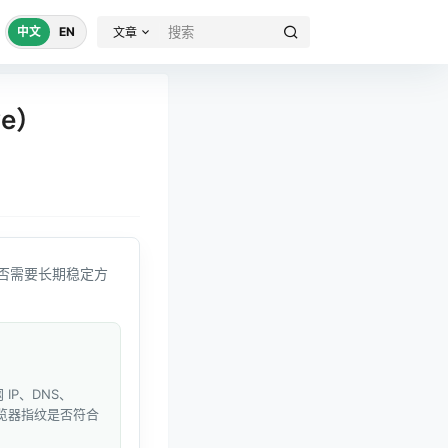
中文
EN
文章
e）
否需要长期稳定方
IP、DNS、
和浏览器指纹是否符合