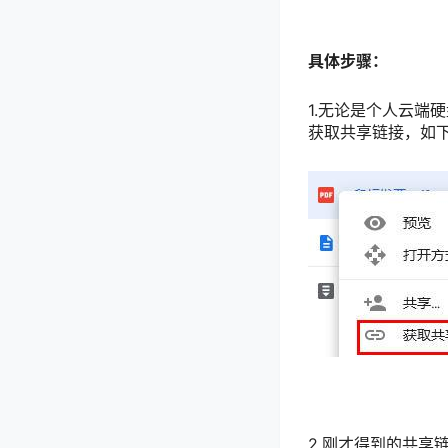
具体步骤：
1.无论是个人云端
获取共享链接，如
2.刚才得到的共享链接，格