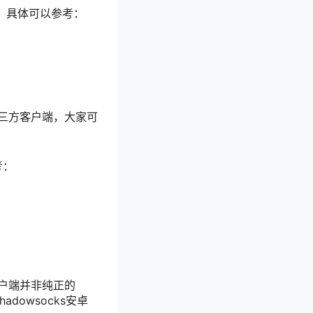
户端，具体可以参考：
第三方客户端，大家可
考：
客户端并非纯正的
adowsocks安卓