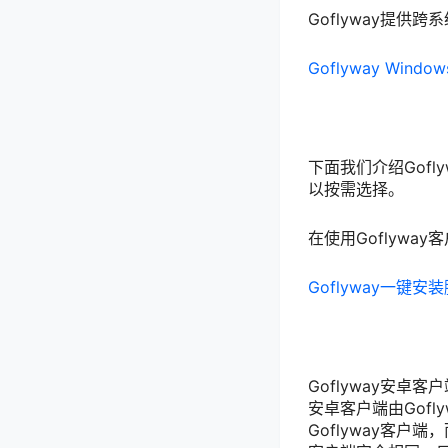
Goflyway提供
Goflyway Win
下面我们介绍Gof
以按需选择。
在使用Goflywa
Goflyway一键安
Goflyway安卓
安卓客户端由Gof
Goflyway客户端