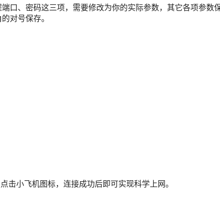
程端口、密码这三项，需要修改为你的实际参数，其它各项参数
角的对号保存。
，点击小飞机图标，连接成功后即可实现科学上网。