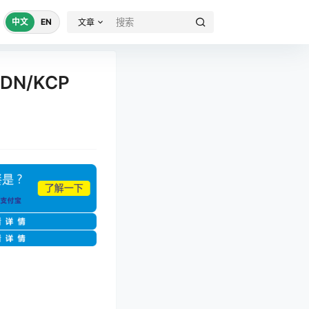
中文
EN
文章
DN/KCP