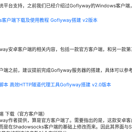
跨系统平台支持，之前我们已经介绍过Goflyway的Windows客
dows客户端下载及使用教程 Goflyway搭建 v2版本
lyway安卓客户端的相关内容，包括一款官方客户端，和另一款
y客户端之前，建议提前完成Goflyway服务器的搭建，具体可以参
装脚本 高效HTTP隧道代理工具Goflyway搭建 v2.0版本
客户端 下载（官方客户端）
lyway作者提供，算是官方客户端了。需要指出的是，这款安卓
，而是在Shadowsocks客户端的基础上修改而来。因此其界面与Sh