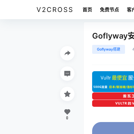
V2CROSS
首页
免费节点
客
Goflywa
Goflyway搭建
0