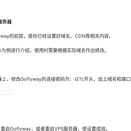
服务器
lyway的前提，是你已经设置好域名、CDN等相关内容。
com为例进行介绍，使用时需要根据实际域名作出修改。
y服务器上，修改Goflyway的连接密码为：以?c开头，加上域名和端
0
重启Goflyway，或者重启VPS服务器，使设置成效。