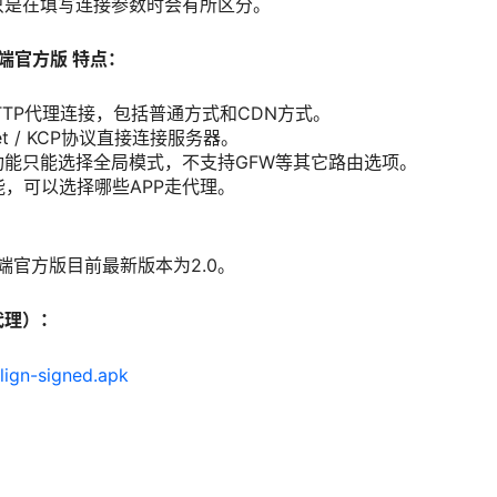
只是在填写连接参数时会有所区分。
户端官方版 特点：
的HTTP代理连接，包括普通方式和CDN方式。
et / KCP协议直接连接服务器。
功能只能选择全局模式，不支持GFW等其它路由选项。
能，可以选择哪些APP走代理。
客户端官方版目前最新版本为2.0。
代理）：
align-signed.apk