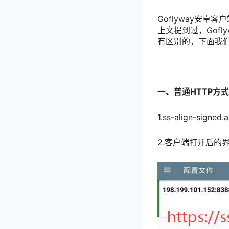
Goflyway安卓客
上文提到过，Gof
有区别的，下面我
一、普通HTTP方
1.ss-align-s
2.客户端打开后的