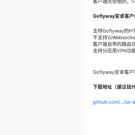
客户端完全相同，
Goflyway安卓客
支持Goflyway
不支持以Websock
客户端自带的路由
支持分应用VPN功
Goflyway安卓
下载地址（建议挂
github.com/.../ss-