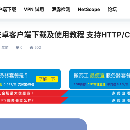
户端下载
VPN 试用
泄露检测
NetScope
论坛
y安卓客户端下载及使用教程 支持HTTP/C
0
502
4 年前