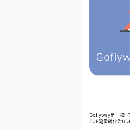
Goflyway是一
TCP流量转化为UD