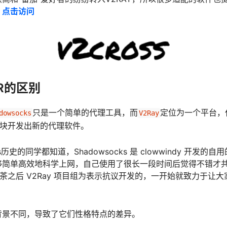
：
点击访问
SR的区别
只是一个简单的代理工具，而
定位为一个平台，
dowsocks
V2Ray
的模块开发出新的代理软件。
cks历史的同学都知道，Shadowsocks 是 clowwindy 开发
简单高效地科学上网，自己使用了很长一段时间后觉得不错才共享
y 被喝茶之后 V2Ray 项目组为表示抗议开发的，一开始就致力于
背景不同，导致了它们性格特点的差异。