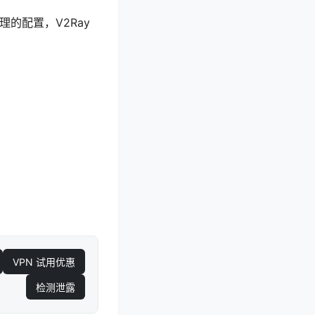
的配置，V2Ray
VPN 试用优惠
检测泄露