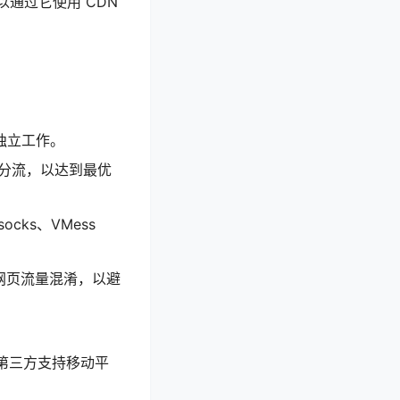
可以通过它使用 CDN
可独立工作。
名分流，以达到最优
ocks、VMess
的网页流量混淆，以避
已有第三方支持移动平