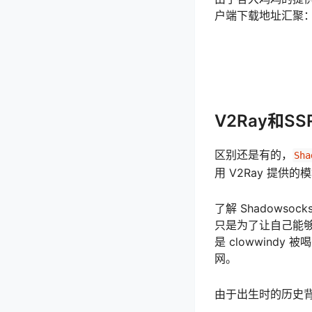
户端下载地址汇聚
V2Ray和S
区别还是有的，
Sha
用 V2Ray 提供
了解 Shadowso
只是为了让自己能够
是 clowwind
网。
由于出生时的历史