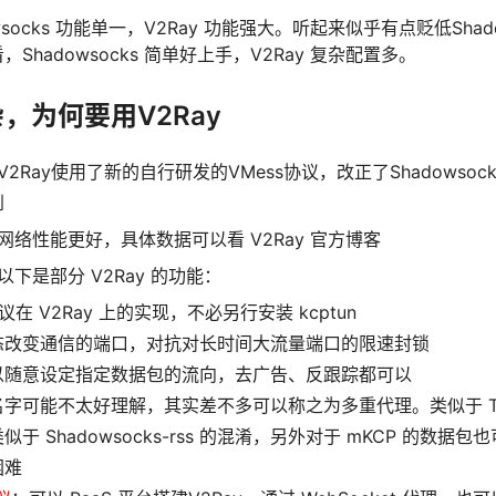
socks 功能单一，V2Ray 功能强大。听起来似乎有点贬低Shad
Shadowsocks 简单好上手，V2Ray 复杂配置多。
，为何要用V2Ray
: V2Ray使用了新的自行研发的VMess协议，改正了Shadowso
到
: 网络性能更好，具体数据可以看 V2Ray 官方博客
 以下是部分 V2Ray 的功能：
 协议在 V2Ray 上的实现，不必另行安装 kcptun
态改变通信的端口，对抗对长时间大流量端口的限速封锁
以随意设定指定数据包的流向，去广告、反跟踪都可以
名字可能不太好理解，其实差不多可以称之为多重代理。类似于 To
似于 Shadowsocks-rss 的混淆，另外对于 mKCP 的数
困难