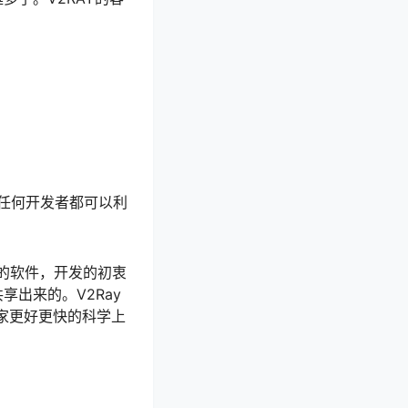
任何开发者都可以利
的自用的软件，开发的初衷
出来的。V2Ray
让大家更好更快的科学上