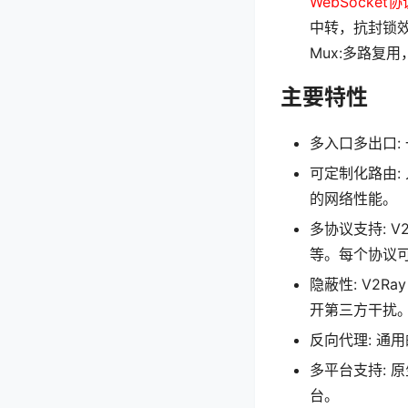
WebSocket协
中转，抗封锁
Mux:多路复
主要特性
多入口多出口:
可定制化路由
的网络性能。
多协议支持: V2
等。每个协议可单
隐蔽性: V2
开第三方干扰
反向代理: 通
多平台支持: 原
台。