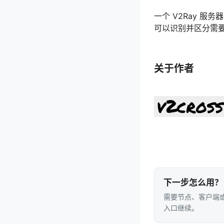
一个 V2Ray 
可以识别并区分需
关于作者
下一步怎么用？
需要节点、客户端或
入口继续。