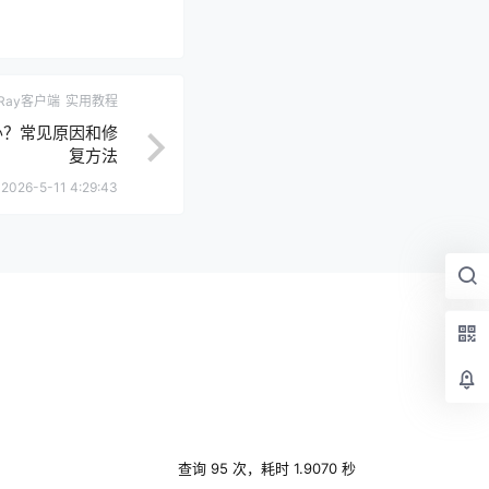
2Ray客户端
实用教程
么办？常见原因和修
复方法
2026-5-11 4:29:43
查询 95 次，耗时 1.9070 秒