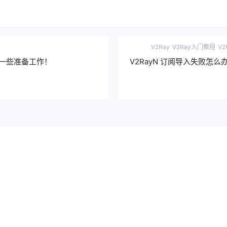
V2Ray
V2Ray入门教程
V
的一些准备工作！
V2RayN 订阅导入失败怎