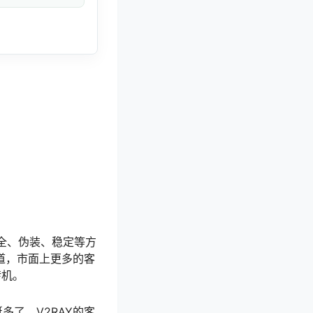
安全、伪装、稳定等方
出道，市面上更多的客
转机。
多了。V2RAY的客