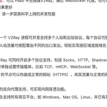
议
：可以 PaaS 平台搭建V2Ray，通过 WebSocket 代理。也
效果更好
用，进一步提高科学上网的并发性能
 一个 V2Ray 进程可并发支持多个入站和出站协议，每个协议
: 入站流量可按配置由不同的出口发出。轻松实现按区域或按域
Ray 可同时开启多个协议支持，包括 Socks、HTTP、Shadows
独设置传输载体，比如 TCP、mKCP、WebSocket 等。
Ray 的节点可以伪装成正常的网站（HTTPS），将其流量与正常
。
用的反向代理支持，可实现内网穿透功能。
生支持所有常见平台，如 Windows、Mac OS、Linux，并