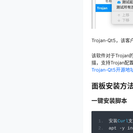
Trojan-Qt5，
该软件对于Troja
描，支持Trojan
Trojan-Qt5开源地
面板安装方
一键安装脚本
安装
Curl
支
apt 
-
y in