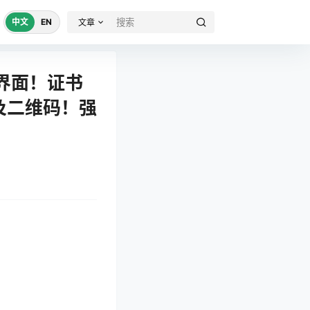
中文
EN
文章
b界面！证书
接及二维码！强