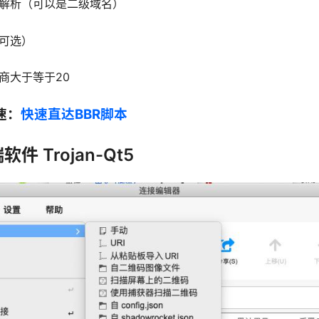
好解析（可以是二级域名）
可选）
商大于等于20
速：
快速直达BBR脚本
软件 Trojan-Qt5