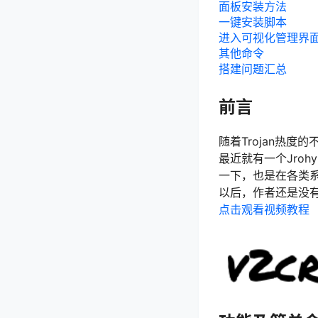
面板安装方法
一键安装脚本
进入可视化管理界
其他命令
搭建问题汇总
前言
随着Trojan热度
最近就有一个Jro
一下，也是在各类
以后，作者还是没
点击观看视频教程