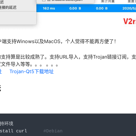
该客户端支持Winows以及MacOS，个人觉得不能再方便了！
n的支持算是比较成熟了。支持URL导入，支持Trojan链接订阅，支持
配置文件导入等等。。。 。。。
址
Trojan-Qt5下载地址
法
持环境
stall curl      
#Debian