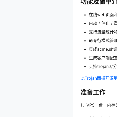
功能及简单
在线web页面和
启动 / 停止 / 
支持流量统计
命令行模式管理
集成acme.s
生成客户端配
支持trojan
此Trojan面板开源
准备工作
1、VPS一台，内