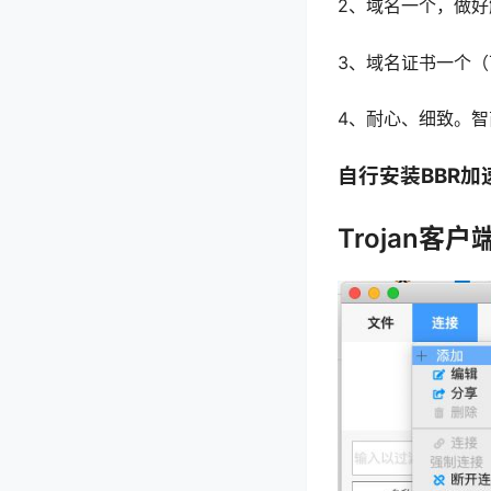
2、域名一个，做
3、域名证书一个（
4、耐心、细致。智
自行安装BBR加
Trojan客户端