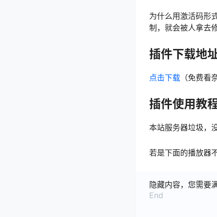
为什么用激活码形式
制，就会被人拿去
插件下载地
点击下载
（免费看
插件使用教
本站服务器垃圾，没
若是下面的播放器
隐藏内容，您需要
End