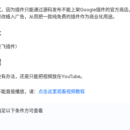
，因为插件只能通过源码发布不能上架Google插件的官方商
修改植入广告，从而把一款纯免费的插件作为商业化用途。
址
奈飞插件）
程
有办法，还是只能把视频放在YouTube。
不能直接播放，请：
点击这里观看视频教程
满足以下条件方可查看