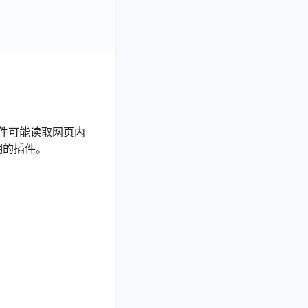
。插件可能读取网页内
明的插件。