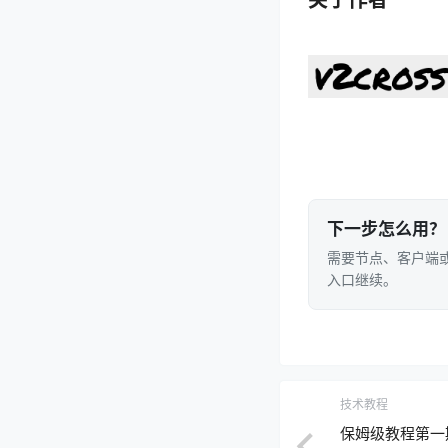
关于作者
下一步怎么用？
需要节点、客户端或
入口继续。
技术教程
保姆级教程第一