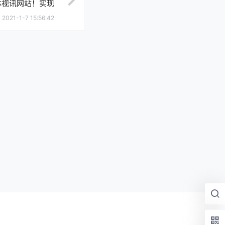
媒体视讯网站！实现
网站！全平台VPS
2021-1-7 15:56:42
通用！