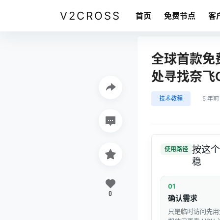
V2CROSS
首页
免费节点
客
全球首款免费
处寻找奈飞Co
技术教程
5 年前
按这个
使用路径
稳
01
0
确认需求
只是临时访问先用