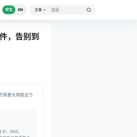
中文
EN
文章
e插件，告别到
否需要长期稳定方
IP、DNS、