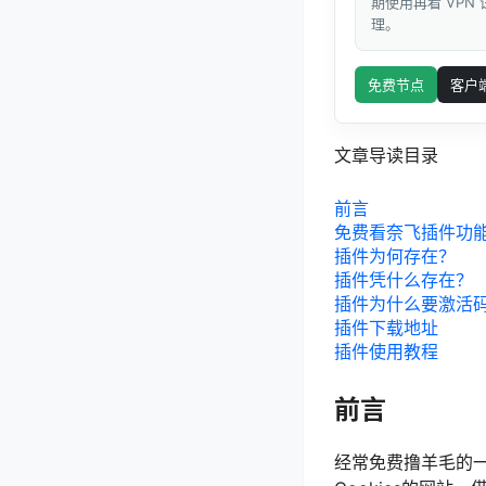
期使用再看 VPN
理。
免费节点
客户
文章导读目录
前言
免费看奈飞插件功
插件为何存在？
插件凭什么存在？
插件为什么要激活
插件下载地址
插件使用教程
前言
经常免费撸羊毛的一