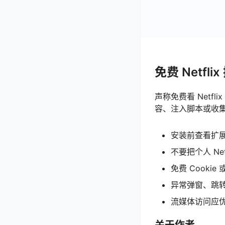
免费 Netfl
声称免费看 Netfl
容、注入脚本或收
安装前查看扩
不要把个人 Ne
免费 Cooki
异常弹窗、跳
流媒体访问应