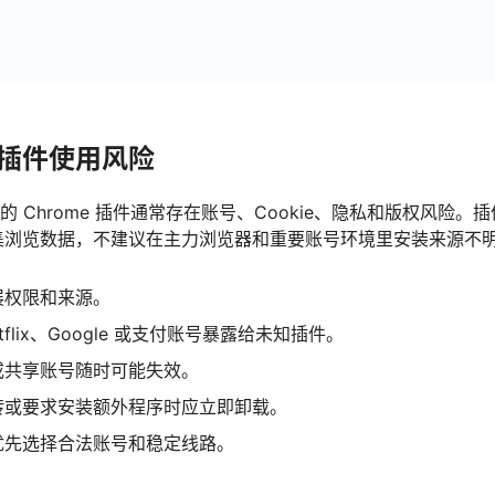
ix 插件使用风险
ix 的 Chrome 插件通常存在账号、Cookie、隐私和版权风险
集浏览数据，不建议在主力浏览器和重要账号环境里安装来源不
展权限和来源。
tflix、Google 或支付账号暴露给未知插件。
e 或共享账号随时可能失效。
转或要求安装额外程序时应立即卸载。
优先选择合法账号和稳定线路。