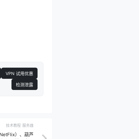
VPN 试用优惠
检测泄露
技术教程
服务器
NetFlix）、葫芦