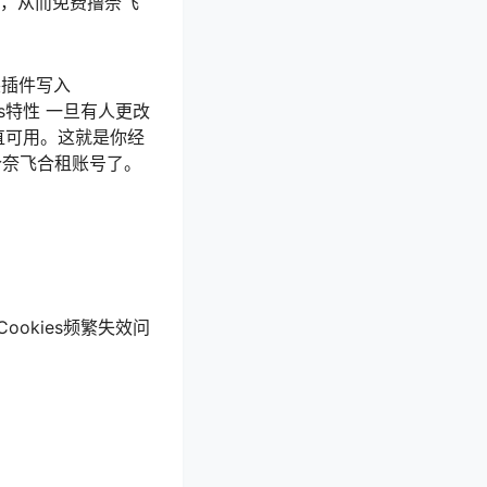
lix，从而免费撸奈飞
装插件写入
es特性 一旦有人更改
一直可用。这就是你经
个奈飞合租账号了。
ookies频繁失效问