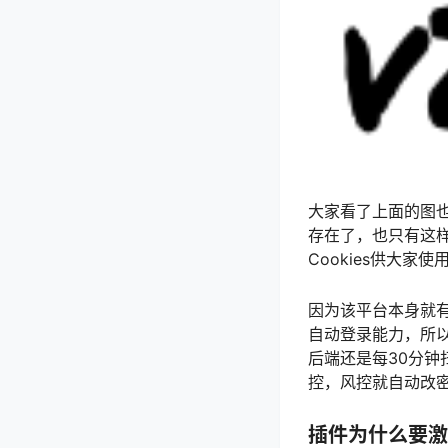
大家看了上面的图
存在了，也只有这样平
Cookies供大家使
因为该平台本身就
自动登录能力，所
后端还是每30分钟
控，风控就自动改密
插件为什么要激