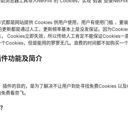
借助浏览器工具导入NetFlix 的 Cookies，实现“假装”登录NetF
式都是网站提供 Cookies 供用户使用，用户有使用门槛 ，要
网站的更新都是通过人工，更新频率基本上是没发保证。因为Cooki
 Cookies立即失效，所以传统人工肯定不能保证Cookies
个Cookies，但是能用的寥寥无几。浪费的时间都不如购买一
插件功能及简介
ix）插件的目的，是为了解决不让用户到处寻找免费Cookies 以及C
的免费看奈飞。
？