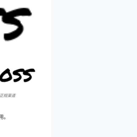
正规渠道
用。