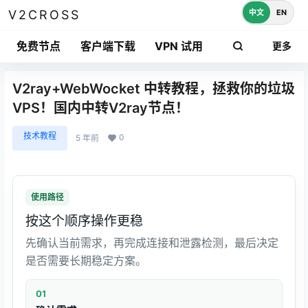
中文
EN
V2CROSS
免费节点
客户端下载
VPN 试用
更多
V2ray+WebWocket 中转教程，拯救你的垃圾
VPS！国内中转V2ray节点！
技术教程
0
5 年前
使用路径
按这个顺序操作更稳
先确认当前需求，再完成连接和泄露检测，最后决定
是否需要长期稳定方案。
01