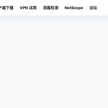
户端下载
VPN 试用
泄露检测
NetScope
论坛