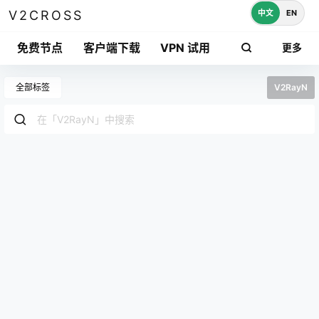
中文
EN
V2CROSS
免费节点
客户端下载
VPN 试用
更多
全部标签
V2RayN