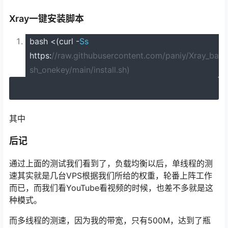
Xray一键安装脚本
bash
<(
curl
-
Ss
https
:
//raw.githubusercontent.com/paniy/Xray_ba
sh_onekey/main/install.sh)
其中
后记
通过上面的测试我们看到了，负载均衡以后，单线程的测
速其实就是几台VPS根据我们所给的权重，轮番上阵工作
而已，而我们看YouTube看视频的时候，也差不多就是这
种模式。
而多线程的测速，因为我的带宽，只有500M，达到了瓶