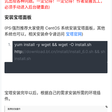
式出现各种问题。一定记得！一定记得！作者是搬瓦工，
必须手动进入后台硬重启)
安装宝塔面板
(PS:强烈推荐大家使用 CentOS 系统安装宝塔面板，其他
系统也可以，相关安装命令请访问
宝塔官网
)
yum install
-
y wget
&&
wget
-
O install
.
sh
http
:
//download.bt.cn/install/install_6.0.sh && sh
install.sh
宝塔安装完毕以后，根据自己的需求安装所需的环境插
件。