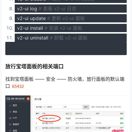
v2
-
ui log
# 查看 v2-ui 日志
v2
-
ui update
# 更新 v2-ui 面板
v2
-
ui install
# 安装 v2-ui 面板
v2
-
ui uninstall
# 卸载 v2-ui 面板
放行宝塔面板的相关端口
找到宝塔面板 —— 安全 —— 防火墙，放行面板的默认端
口
65432