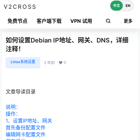
中文
EN
V2CROSS
免费节点
客户端下载
VPN 试用
更多
如何设置Debian IP地址、网关、DNS，详细
注释！
Linux系统设置
0
5 年前
文章导读目录
说明：
操作：
1、设置IP地址、网关
首先备份配置文件
编辑网卡配置文件