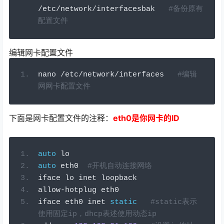
/
etc
/
network
/
interfacesbak   
#备份原有
配置文件
编辑网卡配置文件
nano 
/
etc
/
network
/
interfaces   
#编辑
网网卡配置文件
下面是网卡配置文件的注释：
eth0是你网卡的ID
auto
 lo
auto
 eth0  
#开机自动连接网络
iface lo inet loopback
allow
-
hotplug eth0
iface eth0 inet 
static
#static表示
使用固定ip，dhcp表述使用动态ip