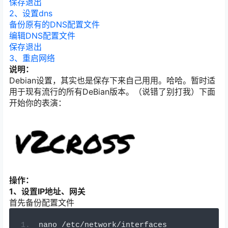
保存退出
2、设置dns
备份原有的DNS配置文件
编辑DNS配置文件
保存退出
3、重启网络
说明：
Debian设置，其实也是保存下来自己用用。哈哈。暂时适
用于现有流行的所有DeBian版本。（说错了别打我）下面
开始你的表演：
操作：
1、设置IP地址、网关
首先备份配置文件
nano 
/
etc
/
network
/
interfaces  