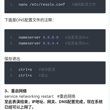
nano 
/
etc
/
resolv
.
conf   
#编辑配置文件
下面是DNS配置文件的注释：
nameserver 
8.8
.
8.8
#设置首选dns
nameserver 
8.8
.
4.4
#设置备用dns
保存退出
ctrl
+
o   
#保存配置
ctrl
+
x   
#退出
3、重启网络
service networking restart #重启网络
至此表演结束，IP地址、网关、DNS配置完成，现在系统
已经可以上网了。