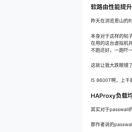
软路由性能提升
昨天在浏览恩山的
本身对于这样的帖子
在用的这台虚拟机并
不跑还好，一跑吓一
这就让我大跌眼镜
I5 8600T啊，
HAProxy负载
其实对于passwa
那作者说的passw