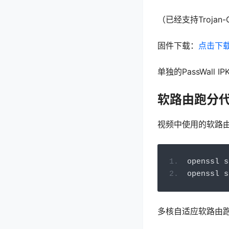
（已经支持Trojan
固件下载：
点击下
单独的PassWall 
软路由跑分
视频中使用的软路
openssl s
openssl s
多核自适应软路由跑分