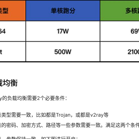
负载均衡
oxy的负载均衡需要2个必要条件：
型需要一致，比如都是Trojan，或都是v2ray等
点的密码、加密方式、路径等一些参数需要一致。满足这两个条
点，参数保持一致。如下图进行开启：