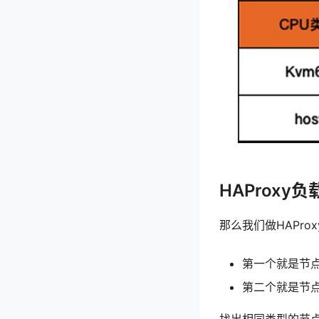
HAProxy
那么我们做HAPr
第一个就是节点类
第二个就是节
找出相同类型的节