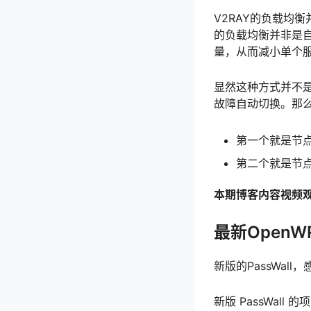
V2RAY的负载均
的负载均衡并非是
量，从而减小单个
显然这种方式并不是
故障自动切换。那么
第一个就是节点类
第二个就是节
本期博客内容视频
最新OpenW
新版的PassWal
新版 PassWall 