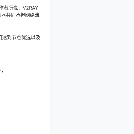
者所说，V2RAY
务器共同承担网络流
们达到节点优选以及
件，