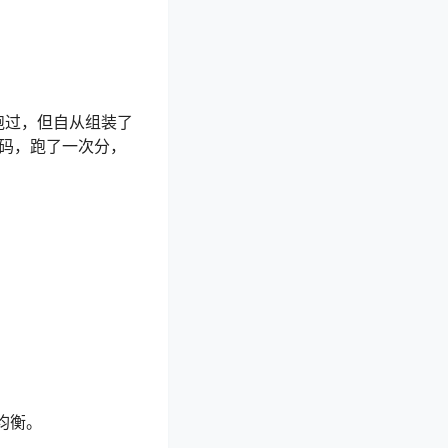
跑过，但自从组装了
代码，跑了一次分，
载均衡。