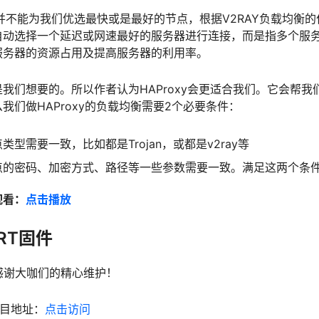
衡并不能为我们优选最快或是最好的节点，根据V2RAY负载均衡的作
自动选择一个延迟或网速最好的服务器进行连接，而是指多个服
服务器的资源占用及提高服务器的利用率。
我们想要的。所以作者认为HAProxy会更适合我们。它会帮我
我们做HAProxy的负载均衡需要2个必要条件：
型需要一致，比如都是Trojan，或都是v2ray等
点的密码、加密方式、路径等一些参数需要一致。满足这两个条
观看：
点击播放
RT固件
l，感谢大咖们的精心维护！
的项目地址：
点击访问