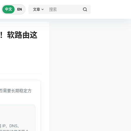
中文
EN
文章
均衡！软路由这
否需要长期稳定方
IP、DNS、